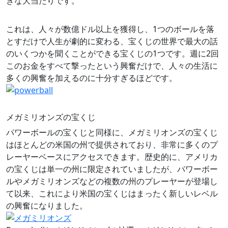
きな大当たりです。
これは、人々が数億ドル以上を獲得し、1つのボールを落
とすだけで人生が劇的に変わる、宝くじの世界で最大の話
のいくつかを聞くことができる宝くじの1つです。週に2回
このお金をすべて撃ったという興奮だけで、人々の生活に
多くの興奮を加えるのに十分すぎるほどです。
メガミリオンズの宝くじ
パワーボールの宝くじと同様に、メガミリオンズの宝くじ
はほとんどの米国の州で提供されており、非常に多くのプ
レーヤーベースにアクセスできます。歴史的に、アメリカ
の宝くじは単一の州に限定されていましたが、パワーボー
ルやメガミリオンズなどの複数の州のプレーヤーが登場し
て以来、これにより米国の宝くじはまったく新しいレベル
の興奮になりました。