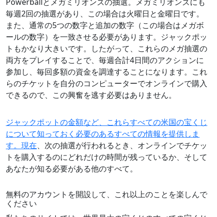
Powerballとメガミリオンズの抽選。メガミリオンズにも
毎週2回の抽選があり、この場合は火曜日と金曜日です。
また、通常の5つの数字と追加の数字（この場合はメガボ
ールの数字）を一致させる必要があります。ジャックポッ
トもかなり大きいです。したがって、これらのメガ抽選の
両方をプレイすることで、毎週合計4日間のアクションに
参加し、毎回多額の資金を調達することになります。これ
らのチケットを自分のコンピューターでオンラインで購入
できるので、この興奮を逃す必要はありません。
ジャックポットの金額など、これらすべての米国の宝くじ
について知っておく必要のあるすべての情報を提供しま
す。現在
、次の抽選が行われるとき、オンラインでチケッ
トを購入するのにどれだけの時間が残っているか、そして
あなたが知る必要がある他のすべて。
無料のアカウントを開設して、これ以上のことを楽しんで
ください