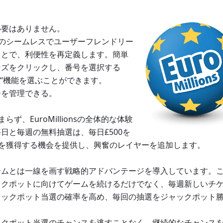
必要はありません。
リオンズのシームレスでユーザーフレンドリー
ことで、利便性を再定義します。簡単
ンズをクリックし、番号を選択する
 “機能を選ぶことができます。
ーを管理できる。
どまらず、EuroMillionsの全体的な体験
日と毎週の無料抽選は、毎日£500を
00を獲得する機会を提供し、興奮のレイヤーを追加します。
ームとは一線を画す戦略的アドバンテージを導入しています。
ックポットに向けてゲームを続けるだけでなく、毎週新しいチ
ャックポット当選の確率を高め、毎回の抽選をジャックポット
。
ックポット当選のチャンスを逃すことなく、継続的なチャンス