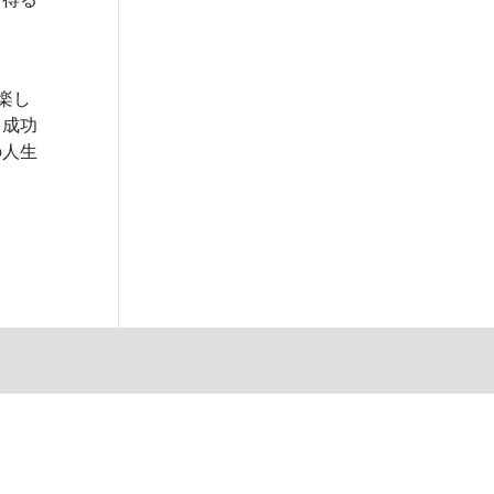
を楽し
、成功
の人生