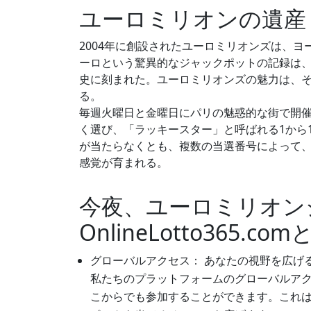
ユーロミリオンの遺産
2004年に創設されたユーロミリオンズは、ヨ
ーロという驚異的なジャックポットの記録は、
史に刻まれた。ユーロミリオンズの魅力は、
る。
毎週火曜日と金曜日にパリの魅惑的な街で開催
く選び、「ラッキースター」と呼ばれる1から
が当たらなくとも、複数の当選番号によって
感覚が育まれる。
今夜、ユーロミリオン
OnlineLotto365.
グローバルアクセス： あなたの視野を広げ
私たちのプラットフォームのグローバルア
こからでも参加することができます。これ