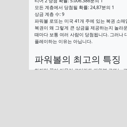
티어 2 당첨 확률: 5.006.386분의 1
모든 계층에서 당첨될 확률: 24,87분의 1
상금 계층 수: 9
파워볼 로또는 미국 41개 주에 있는 복권 소
복권이 왜 그렇게 큰 상금을 제공하는지 놀라운 
때마다 보통 여러 사람이 당첨됩니다. 그러나 
플레이하는 이유는 아닙니다.
파워볼의 최고의 특징
하지만 꿈이 아무리 크더라도 파워볼 로또는 그
실히 엄청난 금액의 당첨금이라고 할 수 있습니
파워볼 로또는 역사적으로 2천만 달러에서 시작
하게 올렸습니다. 따라서 이 메가 복권의 경우
잭팟 당첨자가 나오지 않을 때마다 잭팟은 종종 
데 동의할 것이라고 생각하지만 복권에 관해서