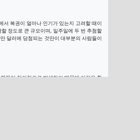
국에서 복권이 얼마나 인기가 있는지 고려할 때이
달할 정도로 큰 규모이며, 일주일에 두 번 추첨할
 백만 달러에 당첨되는 것만이 대부분의 사람들이
의 잭팟이 정기적으로 발생하기 때문에 이것은 확
는 최소 금액을 4천만 달러로 훨씬 더 흥미진진
가 줄을 서고 싶어하는 종류입니다.
천만 달러만 있어도 모든 환상을 실현할 수 있다는
큰 것을 좋아한다면 이 복권은 확실히 당신을위