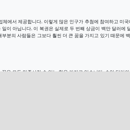
매업체에서 제공합니다. 이렇게 많은 인구가 추첨에 참여하고 미
일이 아닙니다. 이 복권은 실제로 두 번째 상금이 백만 달러에 
대부분의 사람들은 그보다 훨씬 더 큰 꿈을 가지고 있기 때문에
 꿈을 모두 만족시킬 수 있는 힘을 가지고 있습니다. 수억 달러
다.
했으며, 이것은 확실히 매우 좋은 변화의 덩어리이지만, 최근에
처럼 엄청난 숫자가 쌓이기 전에도 가능한 최저 잭팟은 이미 우리
1억, 2억, 심지어는 3억까지 커집니다. 우리 대부분은 최소 4
는 클수록 좋습니다. 따라서 대부분의 사람들과 마찬가지로 더 