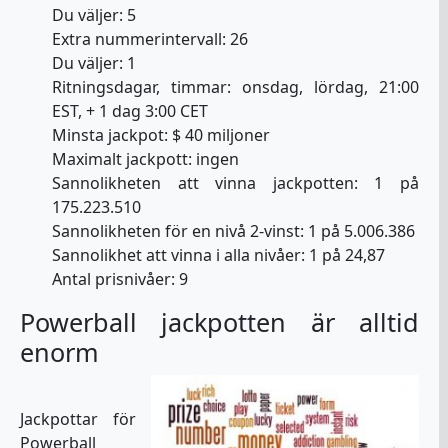
Du väljer: 5
Extra nummerintervall: 26
Du väljer: 1
Ritningsdagar, timmar: onsdag, lördag, 21:00
EST, + 1 dag 3:00 CET
Minsta jackpot: $ 40 miljoner
Maximalt jackpott: ingen
Sannolikheten att vinna jackpotten: 1 på
175.223.510
Sannolikheten för en nivå 2-vinst: 1 på 5.006.386
Sannolikhet att vinna i alla nivåer: 1 på 24,87
Antal prisnivåer: 9
Powerball jackpotten är alltid
enorm
Jackpottar för
Powerball