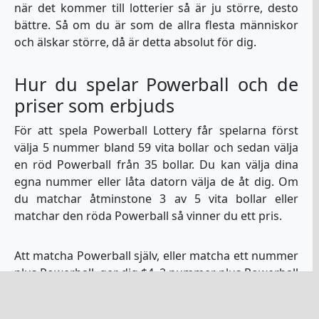
när det kommer till lotterier så är ju större, desto
bättre. Så om du är som de allra flesta människor
och älskar större, då är detta absolut för dig.
Hur du spelar Powerball och de
priser som erbjuds
För att spela Powerball Lottery får spelarna först
välja 5 nummer bland 59 vita bollar och sedan välja
en röd Powerball från 35 bollar. Du kan välja dina
egna nummer eller låta datorn välja de åt dig. Om
du matchar åtminstone 3 av 5 vita bollar eller
matchar den röda Powerball så vinner du ett pris.
Att matcha Powerball själv, eller matcha ett nummer
plus Powerball, ger dig $4. 2 nummer plus Powerball
eller 2 nummer utan Powerball ger dig $7. 3
nummer plus Powerball eller 4 nummer utan