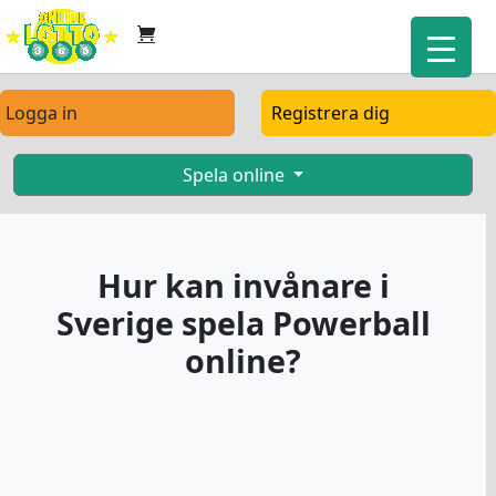
Logga in
Registrera dig
Spela online
Hur kan invånare i
Sverige spela Powerball
online?