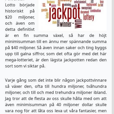
Lotto började
historiskt på
$20 miljoner,
och även om
detta definitivt
är en fin summa växel, så har de höjt
minimisumman till en ännu mer spännande summa
på $40 miljoner. Så även innan saker och ting byggs
upp till galna siffror, som det ofta gör med det här
mega-lotteriet, är den lägsta jackpotten redan den
sort som vi siktar på.
Varje gång som det inte blir någon jackpottvinnare
så växer den, ofta till hundra miljoner, tvåhundra
miljoner, och till och med trehundra miljoner ibland.
Jag tror att de flesta av oss skulle hålla med om att
även minimisumman på 40 miljoner dollar skulle
vara nog för att låta oss leva ut våra fantasier, men