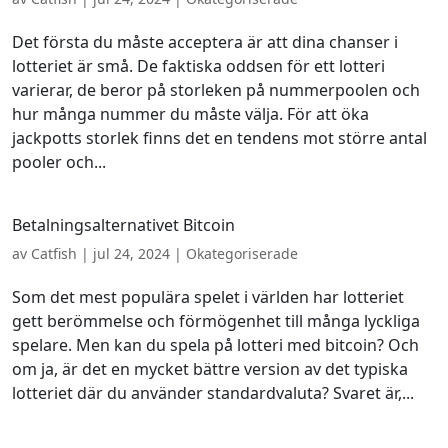
Det första du måste acceptera är att dina chanser i
lotteriet är små. De faktiska oddsen för ett lotteri
varierar, de beror på storleken på nummerpoolen och
hur många nummer du måste välja. För att öka
jackpotts storlek finns det en tendens mot större antal
pooler och...
Betalningsalternativet Bitcoin
av
Catfish
|
jul 24, 2024
| Okategoriserade
Som det mest populära spelet i världen har lotteriet
gett berömmelse och förmögenhet till många lyckliga
spelare. Men kan du spela på lotteri med bitcoin? Och
om ja, är det en mycket bättre version av det typiska
lotteriet där du använder standardvaluta? Svaret är,...