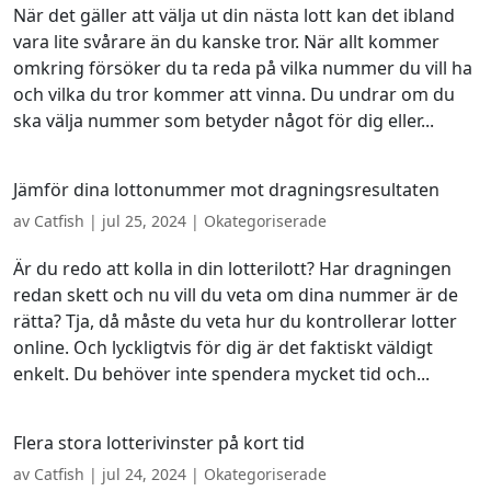
När det gäller att välja ut din nästa lott kan det ibland
vara lite svårare än du kanske tror. När allt kommer
omkring försöker du ta reda på vilka nummer du vill ha
och vilka du tror kommer att vinna. Du undrar om du
ska välja nummer som betyder något för dig eller...
Jämför dina lottonummer mot dragningsresultaten
av
Catfish
|
jul 25, 2024
| Okategoriserade
Är du redo att kolla in din lotterilott? Har dragningen
redan skett och nu vill du veta om dina nummer är de
rätta? Tja, då måste du veta hur du kontrollerar lotter
online. Och lyckligtvis för dig är det faktiskt väldigt
enkelt. Du behöver inte spendera mycket tid och...
Flera stora lotterivinster på kort tid
av
Catfish
|
jul 24, 2024
| Okategoriserade