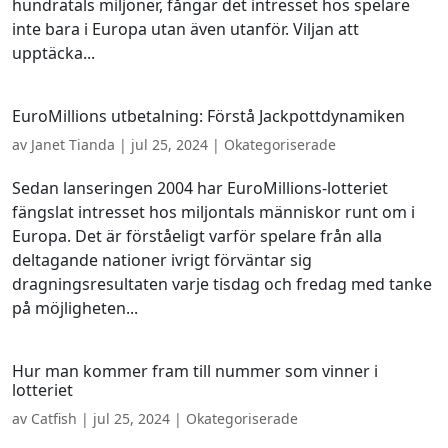
hundratals miljoner, fångar det intresset hos spelare
inte bara i Europa utan även utanför. Viljan att
upptäcka...
EuroMillions utbetalning: Förstå Jackpottdynamiken
av
Janet Tianda
|
jul 25, 2024
| Okategoriserade
Sedan lanseringen 2004 har EuroMillions-lotteriet
fängslat intresset hos miljontals människor runt om i
Europa. Det är förståeligt varför spelare från alla
deltagande nationer ivrigt förväntar sig
dragningsresultaten varje tisdag och fredag ​​med tanke
på möjligheten...
Hur man kommer fram till nummer som vinner i
lotteriet
av
Catfish
|
jul 25, 2024
| Okategoriserade