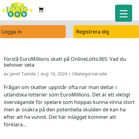
Logga in
Registrera dig
Förstå EuroMillions skatt på OnlineLotto365: Vad du
behöver veta
av
Janet Tianda
|
aug 16, 2024
| Okategoriserade
Frågan om skatter uppstår ofta när man deltar i
utländska lotterier som EuroMillions. Det är ett viktigt
övervägande för spelare som hoppas kunna vinna stort
men är osäkra på den potentiella skulden de kan ha
efter att ha vunnit. Det här inlägget kommer att
förklara...