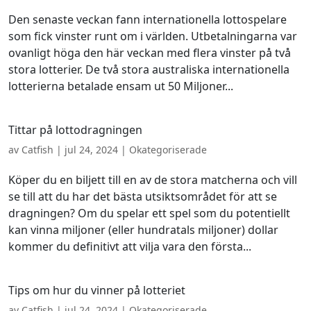
Den senaste veckan fann internationella lottospelare
som fick vinster runt om i världen. Utbetalningarna var
ovanligt höga den här veckan med flera vinster på två
stora lotterier. De två stora australiska internationella
lotterierna betalade ensam ut 50 Miljoner...
Tittar på lottodragningen
av
Catfish
|
jul 24, 2024
| Okategoriserade
Köper du en biljett till en av de stora matcherna och vill
se till att du har det bästa utsiktsområdet för att se
dragningen? Om du spelar ett spel som du potentiellt
kan vinna miljoner (eller hundratals miljoner) dollar
kommer du definitivt att vilja vara den första...
Tips om hur du vinner på lotteriet
av
Catfish
|
jul 24, 2024
| Okategoriserade