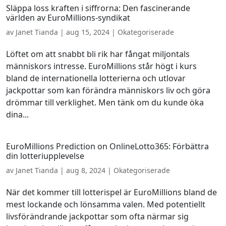
Släppa loss kraften i siffrorna: Den fascinerande
världen av EuroMillions-syndikat
av
Janet Tianda
|
aug 15, 2024
| Okategoriserade
Löftet om att snabbt bli rik har fångat miljontals
människors intresse. EuroMillions står högt i kurs
bland de internationella lotterierna och utlovar
jackpottar som kan förändra människors liv och göra
drömmar till verklighet. Men tänk om du kunde öka
dina...
EuroMillions Prediction on OnlineLotto365: Förbättra
din lotteriupplevelse
av
Janet Tianda
|
aug 8, 2024
| Okategoriserade
När det kommer till lotterispel är EuroMillions bland de
mest lockande och lönsamma valen. Med potentiellt
livsförändrande jackpottar som ofta närmar sig