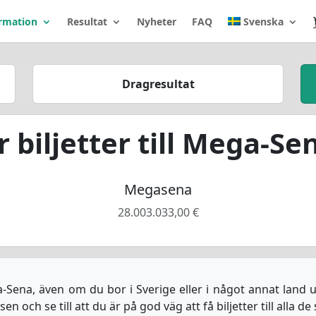
rmation
Resultat
Nyheter
FAQ
Svenska
Dragresultat
biljetter till Mega-Sen
Megasena
28.003.033,00 €
ega-Sena, även om du bor i Sverige eller i något annat land u
och se till att du är på god väg att få biljetter till alla de s