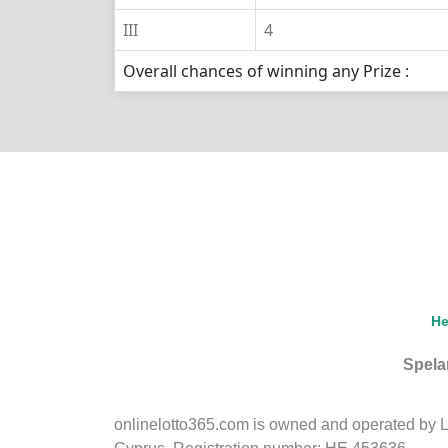
III
4
Overall chances of winning any Prize :
H
Spelar
onlinelotto365.com is owned and operated by LLL