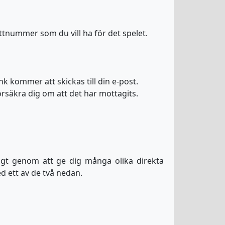
jettnummer som du vill ha för det spelet.
 kommer att skickas till din e-post.
rsäkra dig om att det har mottagits.
jligt genom att ge dig många olika direkta
ed ett av de två nedan.