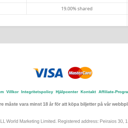
19.00% shared
em
Villkor
Integritetspolicy
Hjälpcenter
Kontakt
Affiliate-Progr
e måste vara minst 18 år för att köpa biljetter på vår webbpl
 World Marketing Limited. Registered address: Peiraios 30, 1st 