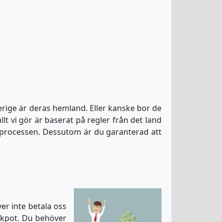
rige är deras hemland. Eller kanske bor de
allt vi gör är baserat på regler från det land
ed processen. Dessutom är du garanterad att
ver inte betala oss
ackpot. Du behöver