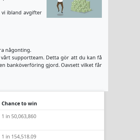
i ibland avgifter
öra någonting.
 vårt supportteam. Detta gör att du kan få
 en banköverföring gjord. Oavsett vilket får
Chance to win
1 in 50,063,860
1 in 154,518.09