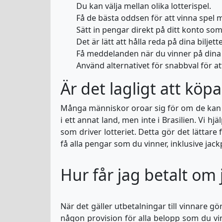
Du kan välja mellan olika lotterispel.
Få de bästa oddsen för att vinna spel 
Sätt in pengar direkt på ditt konto so
Det är lätt att hålla reda på dina biljett
Få meddelanden när du vinner på dina l
Använd alternativet för snabbval för at
Är det lagligt att köp
Många människor oroar sig för om de kan k
i ett annat land, men inte i Brasilien. Vi hj
som driver lotteriet. Detta gör det lättar
få alla pengar som du vinner, inklusive jack
Hur får jag betalt om
När det gäller utbetalningar till vinnare gö
någon provision för alla belopp som du vinn