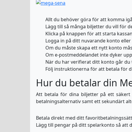
Allt du behöver göra för att komma igång
Lägg till så många biljetter du vill för d
Klicka på knappen för att starta kassan
Logga in på ditt nuvarande konto eller s
Om du måste skapa ett nytt konto måste
Om e-postmeddelandet inte dyker upp i
När du har verifierat ditt konto går d
Följ instruktionerna för att betala för
Hur du betalar din Me
Att betala för dina biljetter på ett säke
betalningsalternativ samt ett sekundärt alt
Betala direkt med ditt favoritbetalningssät
Lägg till pengar på ditt spelarkonto så att 