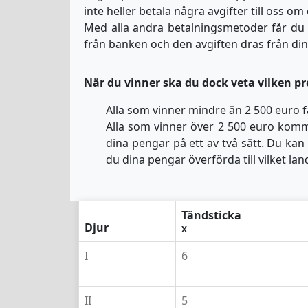
inte heller betala några avgifter till oss om
Med alla andra betalningsmetoder får du 
från banken och den avgiften dras från di
När du vinner ska du dock veta vilken pr
Alla som vinner mindre än 2 500 euro f
Alla som vinner över 2 500 euro komme
dina pengar på ett av två sätt. Du kan 
du dina pengar överförda till vilket la
Tändsticka
Djur
X
I
6
II
5