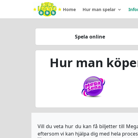
Home
Hur man spelar
Info
Spela online
Hur man köper 
Vill du veta hur du kan få biljetter till M
eftersom vi kan hjälpa dig med hela processen 