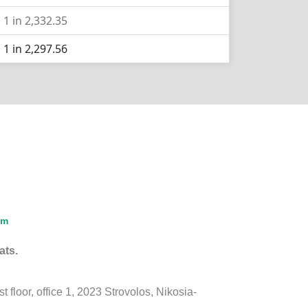
1 in 2,332.35
1 in 2,297.56
am
ats.
floor, office 1, 2023 Strovolos, Nikosia-