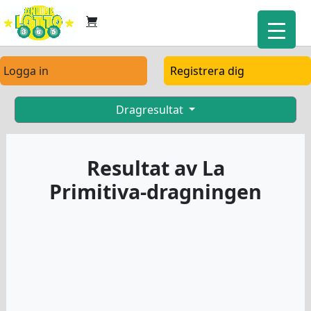
Logga in
Registrera dig
Dragresultat
Resultat av La
Primitiva-dragningen