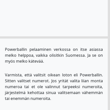
Powerballin pelaaminen verkossa on itse asiassa
melko helppoa, vaikka olisitkin Suomessa. Ja se on
myös melko kätevää.
Varmista, että valitsit oikean loton eli Powerballin.
Sitten valitset numerot. Jos yrität valita liian monta
numeroa tai et ole valinnut tarpeeksi numeroita,
järjestelmä kehottaa sinua valitsemaan vähemmän
tai enemmän numeroita.