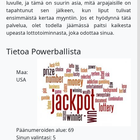
luvulle, ja tämä on suurin asia, mitä arpajaisille on
tapahtunut sen jälkeen, kun liput tulivat
ensimmäistä kertaa myyntiin. Jos et hyödynnä tätä
palvelua, olet todella jäämässä paitsi kaikesta
upeasta lottotoiminnasta, joka odottaa sinua.
Tietoa Powerballista
Maa:
USA
Päänumeroiden alue: 69
Sinun valintasi: 5