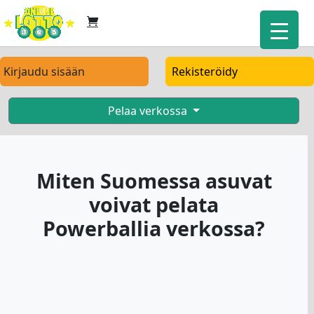
Kirjaudu sisään
Rekisteröidy
Pelaa verkossa
Miten Suomessa asuvat
voivat pelata
Powerballia verkossa?