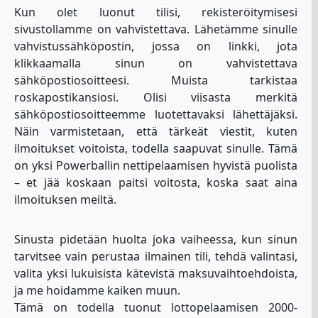
Kun olet luonut tilisi, rekisteröitymisesi
sivustollamme on vahvistettava. Lähetämme sinulle
vahvistussähköpostin, jossa on linkki, jota
klikkaamalla sinun on vahvistettava
sähköpostiosoitteesi. Muista tarkistaa
roskapostikansiosi. Olisi viisasta merkitä
sähköpostiosoitteemme luotettavaksi lähettäjäksi.
Näin varmistetaan, että tärkeät viestit, kuten
ilmoitukset voitoista, todella saapuvat sinulle. Tämä
on yksi Powerballin nettipelaamisen hyvistä puolista
– et jää koskaan paitsi voitosta, koska saat aina
ilmoituksen meiltä.
Sinusta pidetään huolta joka vaiheessa, kun sinun
tarvitsee vain perustaa ilmainen tili, tehdä valintasi,
valita yksi lukuisista kätevistä maksuvaihtoehdoista,
ja me hoidamme kaiken muun.
Tämä on todella tuonut lottopelaamisen 2000-