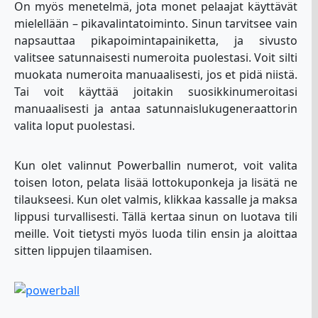
On myös menetelmä, jota monet pelaajat käyttävät
mielellään – pikavalintatoiminto. Sinun tarvitsee vain
napsauttaa pikapoimintapainiketta, ja sivusto
valitsee satunnaisesti numeroita puolestasi. Voit silti
muokata numeroita manuaalisesti, jos et pidä niistä.
Tai voit käyttää joitakin suosikkinumeroitasi
manuaalisesti ja antaa satunnaislukugeneraattorin
valita loput puolestasi.
Kun olet valinnut Powerballin numerot, voit valita
toisen loton, pelata lisää lottokuponkeja ja lisätä ne
tilaukseesi. Kun olet valmis, klikkaa kassalle ja maksa
lippusi turvallisesti. Tällä kertaa sinun on luotava tili
meille. Voit tietysti myös luoda tilin ensin ja aloittaa
sitten lippujen tilaamisen.