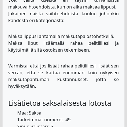
maksuvaihtoehdoista, kun on aika maksaa lippusi.
Jokainen näistä vaihtoehdoista kuuluu johonkin
kahdesta eri kategoriasta:
Maksa lippusi antamalla maksutapa ostohetkellä.
Maksa liput lisäämällä rahaa pelitilillesi ja
käyttämällä sitä ostoksen tekemiseen.
Varmista, että jos lisäät rahaa pelitilillesi, lisäät sen
verran, että se kattaa enemmän kuin nykyisen
maksutapahtuman kustannukset, jotta se
hyväksytään.
Lisätietoa saksalaisesta lotosta
Maa: Saksa
Tärkeimmät numerot: 49
Sinun valintasi: 6