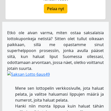
Pelaa nyt
Etkö ole aivan varma, miten ostaa saksalaisia
lottokuponkeja netistä? Sitten olet tullut oikeaan
paikkaan, sillä me opastamme sinut
superhelppoon prosessiin, jonka avulla pääset
siitä, kun haluat liput Suomessa ollessasi,
odottamaan arvontaan, jossa näet, oletko voittanut
jotain suurta.
Mene sen lottopelin verkkosivulle, jota haluat
pelata, ja valitse haluamasi lippujen määrä ja
numerot, joita haluat pelata.
Hanki niin monta lippua kuin haluat tähän