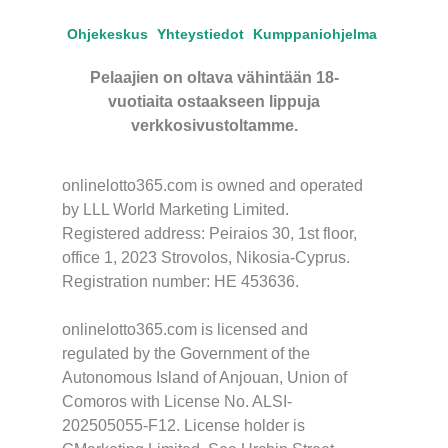
Ohjekeskus
Yhteystiedot
Kumppaniohjelma
Pelaajien on oltava vähintään 18-
vuotiaita ostaakseen lippuja
verkkosivustoltamme.
onlinelotto365.com is owned and operated
by LLL World Marketing Limited.
Registered address: Peiraios 30, 1st floor,
office 1, 2023 Strovolos, Nikosia-Cyprus.
Registration number: HE 453636.
onlinelotto365.com is licensed and
regulated by the Government of the
Autonomous Island of Anjouan, Union of
Comoros with License No. ALSI-
202505055-F12. License holder is