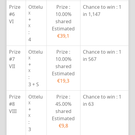
Prize
Ottelu
Prize :
Chance to win :
1
X
#6
10.00%
in 1,147
+
VI
shared
X
Estimated
:
€39,1
4
Prize
Ottelu
Prize :
Chance to win :
1
X
#7
10.00%
in 567
+
VII
shared
X
Estimated
:
€19,3
3 + S
Prize
Ottelu
Prize :
Chance to win :
1
X
#8
45.00%
in 63
+
VIII
shared
X
Estimated
:
€9,8
3