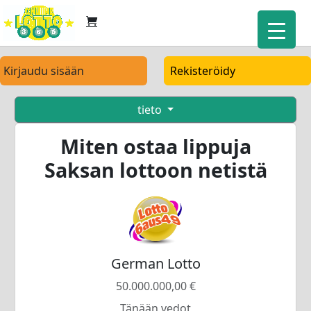
Kirjaudu sisään
Rekisteröidy
tieto
Miten ostaa lippuja
Saksan lottoon netistä
German Lotto
50.000.000,00 €
Tänään vedot