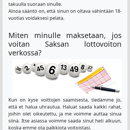
takuulla suoraan sinulle.
Ainoa sääntö on, että sinun on oltava vähintään 18-
vuotias voidaksesi pelata.
Miten minulle maksetaan, jos
voitan Saksan lottovoiton
verkossa?
Kun on kyse voittojen saamisesta, tiedämme jo,
että et halua uhrautua. Haluat saada kaikki rahat,
joihin olet oikeutettu, ja me voimme auttaa sinua
siinä. Itse asiassa voimme saada sinut heti alkuun,
koska emme ota palkkiota voitoistasi.