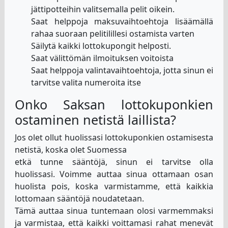
jättipotteihin valitsemalla pelit oikein.
Saat helppoja maksuvaihtoehtoja lisäämällä
rahaa suoraan pelitilillesi ostamista varten
Säilytä kaikki lottokupongit helposti.
Saat välittömän ilmoituksen voitoista
Saat helppoja valintavaihtoehtoja, jotta sinun ei
tarvitse valita numeroita itse
Onko Saksan lottokuponkien
ostaminen netistä laillista?
Jos olet ollut huolissasi lottokuponkien ostamisesta
netistä, koska olet Suomessa
etkä tunne sääntöjä, sinun ei tarvitse olla
huolissasi. Voimme auttaa sinua ottamaan osan
huolista pois, koska varmistamme, että kaikkia
lottomaan sääntöjä noudatetaan.
Tämä auttaa sinua tuntemaan olosi varmemmaksi
ja varmistaa, että kaikki voittamasi rahat menevät