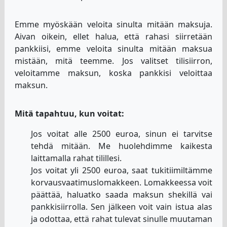
Emme myöskään veloita sinulta mitään maksuja.
Aivan oikein, ellet halua, että rahasi siirretään
pankkiisi, emme veloita sinulta mitään maksua
mistään, mitä teemme. Jos valitset tilisiirron,
veloitamme maksun, koska pankkisi veloittaa
maksun.
Mitä tapahtuu, kun voitat:
Jos voitat alle 2500 euroa, sinun ei tarvitse
tehdä mitään. Me huolehdimme kaikesta
laittamalla rahat tilillesi.
Jos voitat yli 2500 euroa, saat tukitiimiltämme
korvausvaatimuslomakkeen. Lomakkeessa voit
päättää, haluatko saada maksun shekillä vai
pankkisiirrolla. Sen jälkeen voit vain istua alas
ja odottaa, että rahat tulevat sinulle muutaman