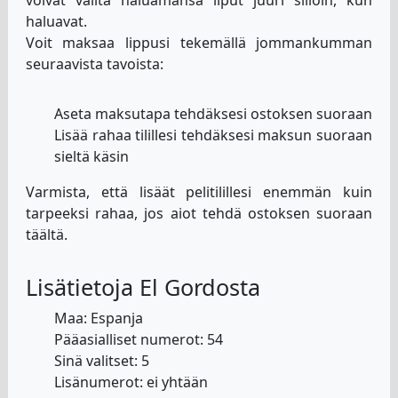
haluavat.
Voit maksaa lippusi tekemällä jommankumman
seuraavista tavoista:
Aseta maksutapa tehdäksesi ostoksen suoraan
Lisää rahaa tilillesi tehdäksesi maksun suoraan
sieltä käsin
Varmista, että lisäät pelitilillesi enemmän kuin
tarpeeksi rahaa, jos aiot tehdä ostoksen suoraan
täältä.
Lisätietoja El Gordosta
Maa: Espanja
Pääasialliset numerot: 54
Sinä valitset: 5
Lisänumerot: ei yhtään