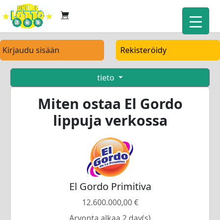
Kirjaudu sisään
Rekisteröidy
tieto
Miten ostaa El Gordo
lippuja verkossa
El Gordo Primitiva
12.600.000,00 €
Arvonta alkaa 2 day(s)