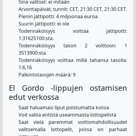
Sinä valitset: ei mitään
Arvontapäivät, tunnit: CET, 21:30 CET, 21:30 CET.
Pienin jättipotti: 4 miljoonaa euroa
Suurin jättipotti: ei ole
Todennäköisyys voittaa jättipotti:
1:31625100:sta.
Todennäköisyys tason 2 voittoon: 1
3513900:sta
Todennäköisyys voittaa millä tahansa tasolla:
1:6,16
Palkintotasojen määrä: 9
El Gordo -lippujen ostamisen
edut verkossa
Saat haluamasi liput poistumatta kotoa
Voit valita entistä useammasta lottopelistä
Saat vielä paremmat voittomahdollisuudet
valitsemalla lottopelit, joissa on parhaat