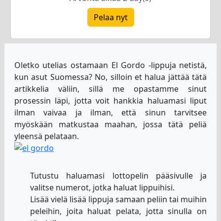
Pelaa nyt
Oletko utelias ostamaan El Gordo -lippuja netistä,
kun asut Suomessa? No, silloin et halua jättää tätä
artikkelia väliin, sillä me opastamme sinut
prosessin läpi, jotta voit hankkia haluamasi liput
ilman vaivaa ja ilman, että sinun tarvitsee
myöskään matkustaa maahan, jossa tätä peliä
yleensä pelataan.
Tutustu haluamasi lottopelin pääsivulle ja
valitse numerot, jotka haluat lippuihisi.
Lisää vielä lisää lippuja samaan peliin tai muihin
peleihin, joita haluat pelata, jotta sinulla on