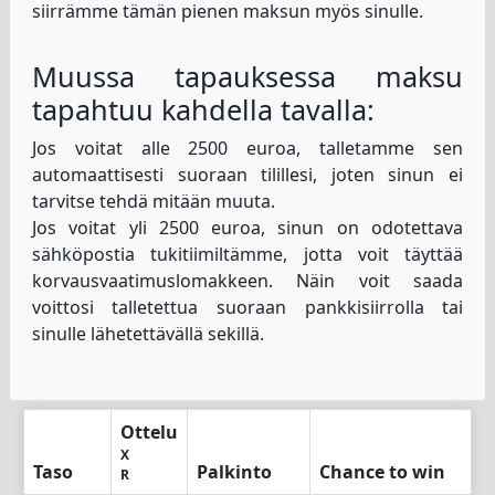
siirrämme tämän pienen maksun myös sinulle.
Muussa tapauksessa maksu
tapahtuu kahdella tavalla:
Jos voitat alle 2500 euroa, talletamme sen
automaattisesti suoraan tilillesi, joten sinun ei
tarvitse tehdä mitään muuta.
Jos voitat yli 2500 euroa, sinun on odotettava
sähköpostia tukitiimiltämme, jotta voit täyttää
korvausvaatimuslomakkeen. Näin voit saada
voittosi talletettua suoraan pankkisiirrolla tai
sinulle lähetettävällä sekillä.
Ottelu
X
Taso
Palkinto
Chance to win
R