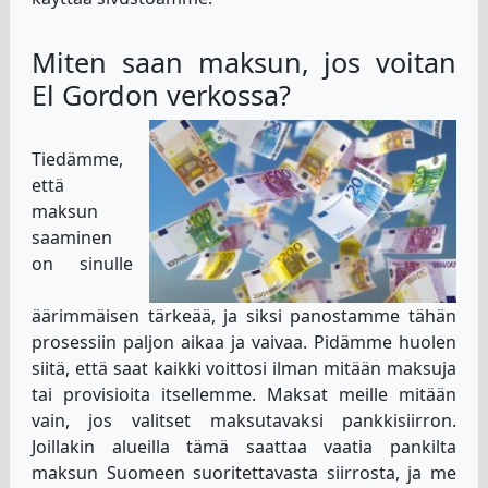
Miten saan maksun, jos voitan
El Gordon verkossa?
Tiedämme,
että
maksun
saaminen
on sinulle
äärimmäisen tärkeää, ja siksi panostamme tähän
prosessiin paljon aikaa ja vaivaa. Pidämme huolen
siitä, että saat kaikki voittosi ilman mitään maksuja
tai provisioita itsellemme. Maksat meille mitään
vain, jos valitset maksutavaksi pankkisiirron.
Joillakin alueilla tämä saattaa vaatia pankilta
maksun Suomeen suoritettavasta siirrosta, ja me