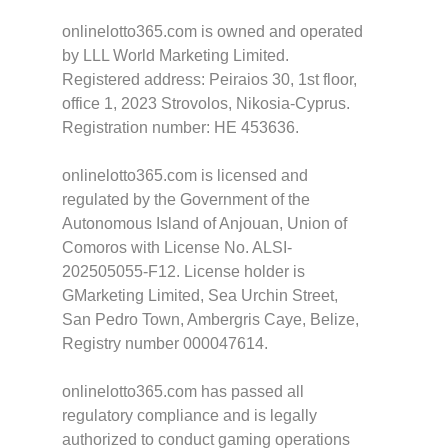
onlinelotto365.com is owned and operated
by LLL World Marketing Limited.
Registered address: Peiraios 30, 1st floor,
office 1, 2023 Strovolos, Nikosia-Cyprus.
Registration number: HE 453636.
onlinelotto365.com is licensed and
regulated by the Government of the
Autonomous Island of Anjouan, Union of
Comoros with License No. ALSI-
202505055-F12. License holder is
GMarketing Limited, Sea Urchin Street,
San Pedro Town, Ambergris Caye, Belize,
Registry number 000047614.
onlinelotto365.com has passed all
regulatory compliance and is legally
authorized to conduct gaming operations