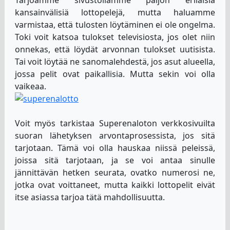
Tarjoamme sivustollamme paljon erilaisia
kansainvälisiä lottopelejä, mutta haluamme
varmistaa, että tulosten löytäminen ei ole ongelma.
Toki voit katsoa tulokset televisiosta, jos olet niin
onnekas, että löydät arvonnan tulokset uutisista.
Tai voit löytää ne sanomalehdestä, jos asut alueella,
jossa pelit ovat paikallisia. Mutta sekin voi olla
vaikeaa.
Voit myös tarkistaa Superenaloton verkkosivuilta
suoran lähetyksen arvontaprosessista, jos sitä
tarjotaan. Tämä voi olla hauskaa niissä peleissä,
joissa sitä tarjotaan, ja se voi antaa sinulle
jännittävän hetken seurata, ovatko numerosi ne,
jotka ovat voittaneet, mutta kaikki lottopelit eivät
itse asiassa tarjoa tätä mahdollisuutta.