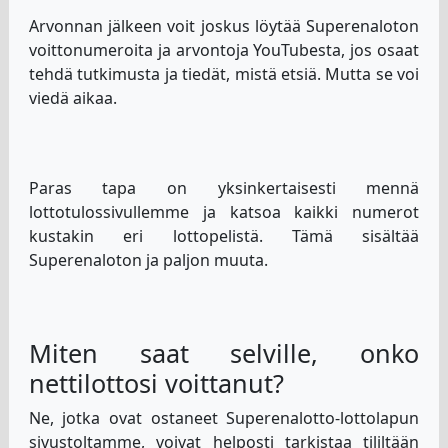
Arvonnan jälkeen voit joskus löytää Superenaloton
voittonumeroita ja arvontoja YouTubesta, jos osaat
tehdä tutkimusta ja tiedät, mistä etsiä. Mutta se voi
viedä aikaa.
Paras tapa on yksinkertaisesti mennä
lottotulossivullemme ja katsoa kaikki numerot
kustakin eri lottopelistä. Tämä sisältää
Superenaloton ja paljon muuta.
Miten saat selville, onko
nettilottosi voittanut?
Ne, jotka ovat ostaneet Superenalotto-lottolapun
sivustoltamme, voivat helposti tarkistaa tililtään