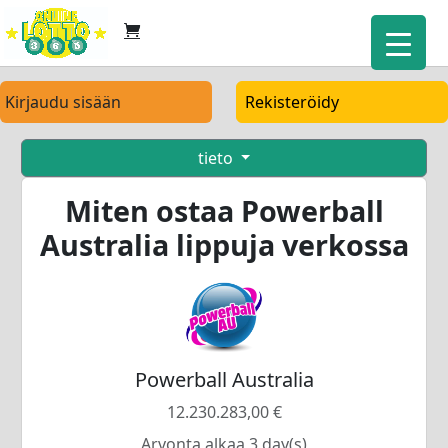
Kirjaudu sisään
Rekisteröidy
tieto
Miten ostaa Powerball
Australia lippuja verkossa
Powerball Australia
12.230.283,00 €
Arvonta alkaa 3 day(s)