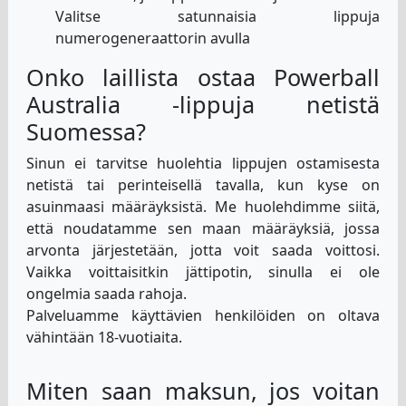
Valitse satunnaisia lippuja
numerogeneraattorin avulla
Onko laillista ostaa Powerball
Australia -lippuja netistä
Suomessa?
Sinun ei tarvitse huolehtia lippujen ostamisesta
netistä tai perinteisellä tavalla, kun kyse on
asuinmaasi määräyksistä. Me huolehdimme siitä,
että noudatamme sen maan määräyksiä, jossa
arvonta järjestetään, jotta voit saada voittosi.
Vaikka voittaisitkin jättipotin, sinulla ei ole
ongelmia saada rahoja.
Palveluamme käyttävien henkilöiden on oltava
vähintään 18-vuotiaita.
Miten saan maksun, jos voitan