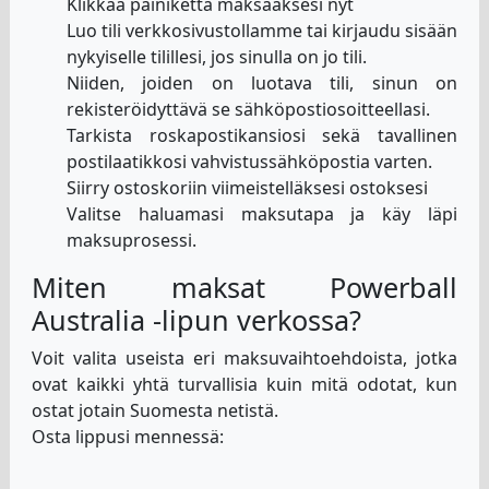
Klikkaa painiketta maksaaksesi nyt
Luo tili verkkosivustollamme tai kirjaudu sisään
nykyiselle tilillesi, jos sinulla on jo tili.
Niiden, joiden on luotava tili, sinun on
rekisteröidyttävä se sähköpostiosoitteellasi.
Tarkista roskapostikansiosi sekä tavallinen
postilaatikkosi vahvistussähköpostia varten.
Siirry ostoskoriin viimeistelläksesi ostoksesi
Valitse haluamasi maksutapa ja käy läpi
maksuprosessi.
Miten maksat Powerball
Australia -lipun verkossa?
Voit valita useista eri maksuvaihtoehdoista, jotka
ovat kaikki yhtä turvallisia kuin mitä odotat, kun
ostat jotain Suomesta netistä.
Osta lippusi mennessä: