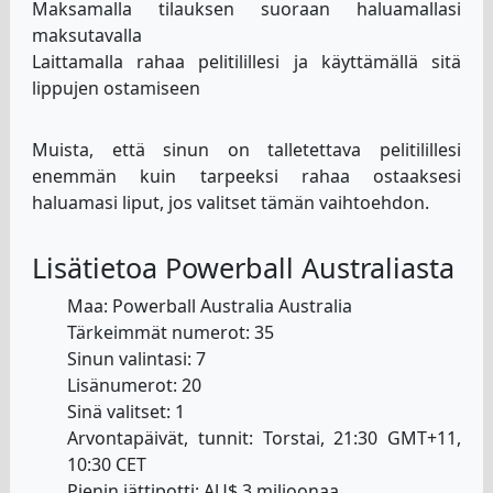
Maksamalla tilauksen suoraan haluamallasi
maksutavalla
Laittamalla rahaa pelitilillesi ja käyttämällä sitä
lippujen ostamiseen
Muista, että sinun on talletettava pelitilillesi
enemmän kuin tarpeeksi rahaa ostaaksesi
haluamasi liput, jos valitset tämän vaihtoehdon.
Lisätietoa Powerball Australiasta
Maa: Powerball Australia Australia
Tärkeimmät numerot: 35
Sinun valintasi: 7
Lisänumerot: 20
Sinä valitset: 1
Arvontapäivät, tunnit: Torstai, 21:30 GMT+11,
10:30 CET
Pienin jättipotti: AU$ 3 miljoonaa