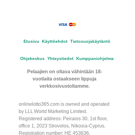
Etusivu
Käyttöehdot
Tietosuojakäytäntö
Ohjekeskus
Yhteystiedot
Kumppaniohjelma
Pelaajien on oltava vähintään 18-
vuotiaita ostaakseen lippuja
verkkosivustoltamme.
onlinelotto365.com is owned and operated
by LLL World Marketing Limited.
Registered address: Peiraios 30, 1st floor,
office 1, 2023 Strovolos, Nikosia-Cyprus.
Registration number: HE 453636.