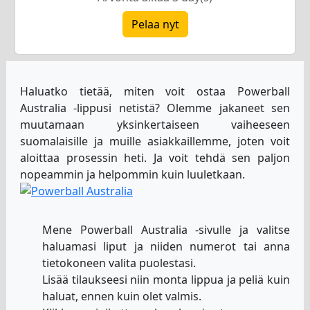
Pelaa nyt
Haluatko tietää, miten voit ostaa Powerball
Australia -lippusi netistä? Olemme jakaneet sen
muutamaan yksinkertaiseen vaiheeseen
suomalaisille ja muille asiakkaillemme, joten voit
aloittaa prosessin heti. Ja voit tehdä sen paljon
nopeammin ja helpommin kuin luuletkaan.
Mene Powerball Australia -sivulle ja valitse
haluamasi liput ja niiden numerot tai anna
tietokoneen valita puolestasi.
Lisää tilaukseesi niin monta lippua ja peliä kuin
haluat, ennen kuin olet valmis.