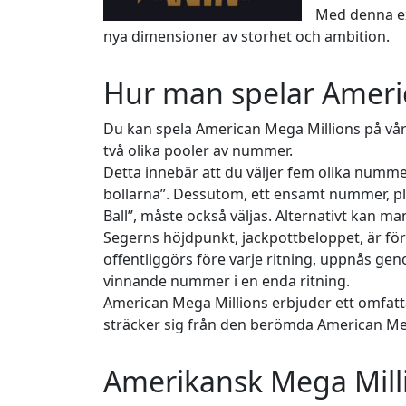
Med denna ex
nya dimensioner av storhet och ambition.
Hur man spelar Ameri
Du kan spela American Mega Millions på vår
två olika pooler av nummer.
Detta innebär att du väljer fem olika nummer
bollarna”. Dessutom, ett ensamt nummer, plo
Ball”, måste också väljas. Alternativt kan man
Segerns höjdpunkt, jackpottbeloppet, är för
offentliggörs före varje ritning, uppnås gen
vinnande nummer i en enda ritning.
American Mega Millions erbjuder ett omfatta
sträcker sig från den berömda American Mega 
Amerikansk Mega Millio