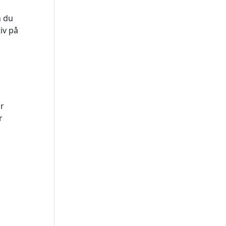
n du
iv på
år
r