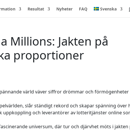
rmation
Resultat
Nyheter
FAQ
Svenska
Millions: Jakten på
ska proportioner
 spännande värld väver siffror drömmar och förmögenheter
 spelvärlden, slår ständigt rekord och skapar spänning över 
sk uppkoppling och leverantörer av lotteritjänster online so
 fascinerande universum, där tur och djärvhet möts i jakten