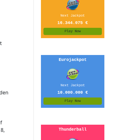
t
 den
f
8,