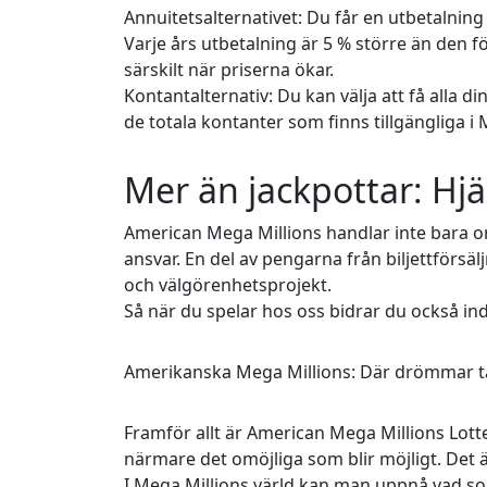
Annuitetsalternativet: Du får en utbetalning d
Varje års utbetalning är 5 % större än den fö
särskilt när priserna ökar.
Kontantalternativ: Du kan välja att få alla 
de totala kontanter som finns tillgängliga i 
Mer än jackpottar: Hj
American Mega Millions handlar inte bara o
ansvar. En del av pengarna från biljettförsäl
och välgörenhetsprojekt.
Så när du spelar hos oss bidrar du också indir
Amerikanska Mega Millions: Där drömmar ta
Framför allt är American Mega Millions Lotte
närmare det omöjliga som blir möjligt. Det 
I Mega Millions värld kan man uppnå vad som