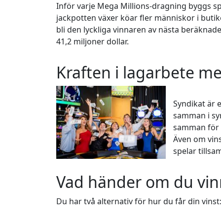
Inför varje Mega Millions-dragning byggs sp
jackpotten växer köar fler människor i butik
bli den lyckliga vinnaren av nästa beräknade 
41,2 miljoner dollar.
Kraften i lagarbete m
Syndikat är e
samman i syn
samman för a
Även om vin
spelar tills
Vad händer om du vin
Du har två alternativ för hur du får din vinst