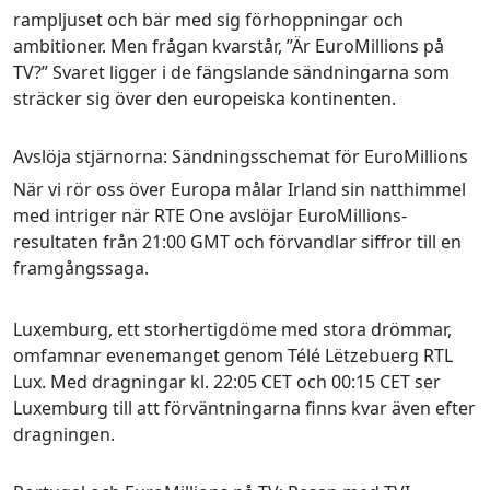
rampljuset och bär med sig förhoppningar och
ambitioner. Men frågan kvarstår, ”Är EuroMillions på
TV?” Svaret ligger i de fängslande sändningarna som
sträcker sig över den europeiska kontinenten.
Avslöja stjärnorna: Sändningsschemat för EuroMillions
När vi rör oss över Europa målar Irland sin natthimmel
med intriger när RTE One avslöjar EuroMillions-
resultaten från 21:00 GMT och förvandlar siffror till en
framgångssaga.
Luxemburg, ett storhertigdöme med stora drömmar,
omfamnar evenemanget genom Télé Lëtzebuerg RTL
Lux. Med dragningar kl. 22:05 CET och 00:15 CET ser
Luxemburg till att förväntningarna finns kvar även efter
dragningen.