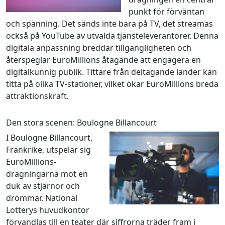
punkt för förväntan
och spänning. Det sänds inte bara på TV, det streamas
också på YouTube av utvalda tjänsteleverantörer. Denna
digitala anpassning breddar tillgängligheten och
återspeglar EuroMillions åtagande att engagera en
digitalkunnig publik. Tittare från deltagande länder kan
titta på olika TV-stationer, vilket ökar EuroMillions breda
attraktionskraft.
Den stora scenen: Boulogne Billancourt
I Boulogne Billancourt,
Frankrike, utspelar sig
EuroMillions-
dragningarna mot en
duk av stjärnor och
drömmar. National
Lotterys huvudkontor
förvandlas till en teater där siffrorna träder fram i