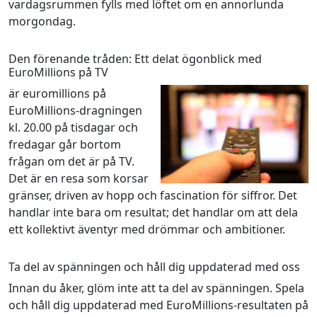
vardagsrummen fylls med löftet om en annorlunda
morgondag.
Den förenande tråden: Ett delat ögonblick med
EuroMillions på TV
är euromillions på
EuroMillions-dragningen
kl. 20.00 på tisdagar och
fredagar går bortom
frågan om det är på TV.
Det är en resa som korsar
gränser, driven av hopp och fascination för siffror. Det
handlar inte bara om resultat; det handlar om att dela
ett kollektivt äventyr med drömmar och ambitioner.
Ta del av spänningen och håll dig uppdaterad med oss
Innan du åker, glöm inte att ta del av spänningen. Spela
och håll dig uppdaterad med EuroMillions-resultaten på