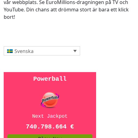
vår webbplats. Se EuroMillions-dragningen på TV och
YouTube. Din chans att drömma stort är bara ett klick
bort!
Svenska