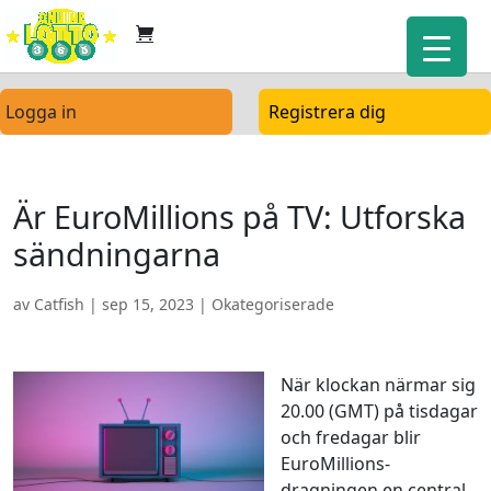
Logga in
Registrera dig
Är EuroMillions på TV: Utforska
sändningarna
av
Catfish
|
sep 15, 2023
| Okategoriserade
När klockan närmar sig
20.00 (GMT) på tisdagar
och fredagar blir
EuroMillions-
dragningen en central