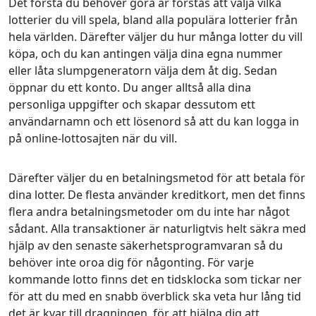
Det första du behöver göra är förstås att välja vilka
lotterier du vill spela, bland alla populära lotterier från
hela världen. Därefter väljer du hur många lotter du vill
köpa, och du kan antingen välja dina egna nummer
eller låta slumpgeneratorn välja dem åt dig. Sedan
öppnar du ett konto. Du anger alltså alla dina
personliga uppgifter och skapar dessutom ett
användarnamn och ett lösenord så att du kan logga in
på online-lottosajten när du vill.
Därefter väljer du en betalningsmetod för att betala för
dina lotter. De flesta använder kreditkort, men det finns
flera andra betalningsmetoder om du inte har något
sådant. Alla transaktioner är naturligtvis helt säkra med
hjälp av den senaste säkerhetsprogramvaran så du
behöver inte oroa dig för någonting. För varje
kommande lotto finns det en tidsklocka som tickar ner
för att du med en snabb överblick ska veta hur lång tid
det är kvar till dragningen, för att hjälpa dig att