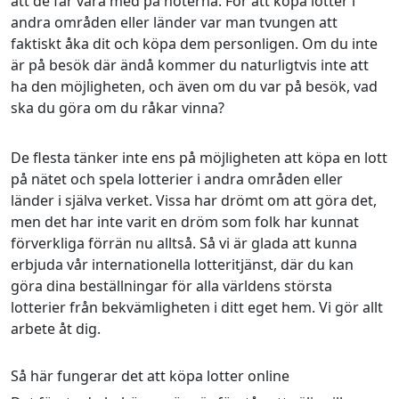
att de får vara med på noterna. För att köpa lotter i
andra områden eller länder var man tvungen att
faktiskt åka dit och köpa dem personligen. Om du inte
är på besök där ändå kommer du naturligtvis inte att
ha den möjligheten, och även om du var på besök, vad
ska du göra om du råkar vinna?
De flesta tänker inte ens på möjligheten att köpa en lott
på nätet och spela lotterier i andra områden eller
länder i själva verket. Vissa har drömt om att göra det,
men det har inte varit en dröm som folk har kunnat
förverkliga förrän nu alltså. Så vi är glada att kunna
erbjuda vår internationella lotteritjänst, där du kan
göra dina beställningar för alla världens största
lotterier från bekvämligheten i ditt eget hem. Vi gör allt
arbete åt dig.
Så här fungerar det att köpa lotter online