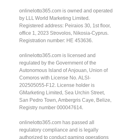
onlinelotto365.com is owned and operated
by LLL World Marketing Limited.
Registered address: Peiraios 30, 1st floor,
office 1, 2023 Strovolos, Nikosia-Cyprus.
Registration number: HE 453636.
onlinelotto365.com is licensed and
regulated by the Government of the
Autonomous Island of Anjouan, Union of
Comoros with License No. ALSI-
202505055-F12. License holder is
GMarketing Limited, Sea Urchin Street,
San Pedro Town, Ambergris Caye, Belize,
Registry number 000047614.
onlinelotto365.com has passed all
regulatory compliance and is legally
authorized to conduct gaming operations