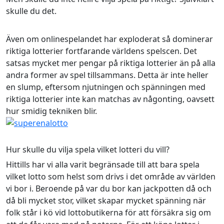
skulle du det.
Även om onlinespelandet har exploderat så dominerar
riktiga lotterier fortfarande världens spelscen. Det
satsas mycket mer pengar på riktiga lotterier än på alla
andra former av spel tillsammans. Detta är inte heller
en slump, eftersom njutningen och spänningen med
riktiga lotterier inte kan matchas av någonting, oavsett
hur smidig tekniken blir.
Hur skulle du vilja spela vilket lotteri du vill?
Hittills har vi alla varit begränsade till att bara spela
vilket lotto som helst som drivs i det område av världen
vi bor i. Beroende på var du bor kan jackpotten då och
då bli mycket stor, vilket skapar mycket spänning när
folk står i kö vid lottobutikerna för att försäkra sig om