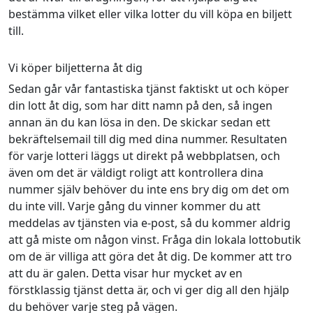
bestämma vilket eller vilka lotter du vill köpa en biljett
till.
Vi köper biljetterna åt dig
Sedan går vår fantastiska tjänst faktiskt ut och köper
din lott åt dig, som har ditt namn på den, så ingen
annan än du kan lösa in den. De skickar sedan ett
bekräftelsemail till dig med dina nummer. Resultaten
för varje lotteri läggs ut direkt på webbplatsen, och
även om det är väldigt roligt att kontrollera dina
nummer själv behöver du inte ens bry dig om det om
du inte vill. Varje gång du vinner kommer du att
meddelas av tjänsten via e-post, så du kommer aldrig
att gå miste om någon vinst. Fråga din lokala lottobutik
om de är villiga att göra det åt dig. De kommer att tro
att du är galen. Detta visar hur mycket av en
förstklassig tjänst detta är, och vi ger dig all den hjälp
du behöver varje steg på vägen.