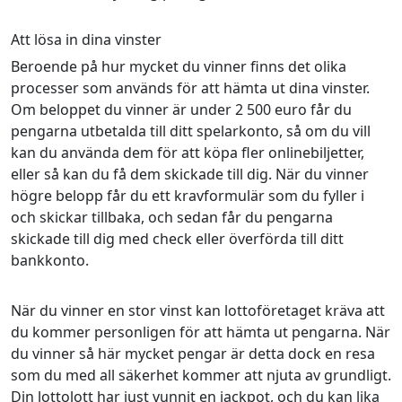
Att lösa in dina vinster
Beroende på hur mycket du vinner finns det olika
processer som används för att hämta ut dina vinster.
Om beloppet du vinner är under 2 500 euro får du
pengarna utbetalda till ditt spelarkonto, så om du vill
kan du använda dem för att köpa fler onlinebiljetter,
eller så kan du få dem skickade till dig. När du vinner
högre belopp får du ett kravformulär som du fyller i
och skickar tillbaka, och sedan får du pengarna
skickade till dig med check eller överförda till ditt
bankkonto.
När du vinner en stor vinst kan lottoföretaget kräva att
du kommer personligen för att hämta ut pengarna. När
du vinner så här mycket pengar är detta dock en resa
som du med all säkerhet kommer att njuta av grundligt.
Din lottolott har just vunnit en jackpot, och du kan lika