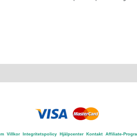
em
Villkor
Integritetspolicy
Hjälpcenter
Kontakt
Affiliate-Progr