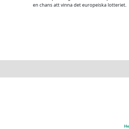
en chans att vinna det europeiska lotteriet.
H