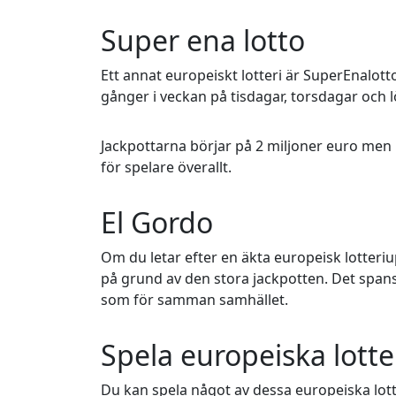
Super ena lotto
Ett annat europeiskt lotteri är SuperEnalotto
gånger i veckan på tisdagar, torsdagar och l
Jackpottarna börjar på 2 miljoner euro men ka
för spelare överallt.
El Gordo
Om du letar efter en äkta europeisk lotteriu
på grund av den stora jackpotten. Det spansk
som för samman samhället.
Spela europeiska lotte
Du kan spela något av dessa europeiska lotter