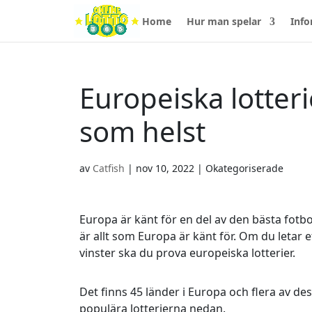
Home
Hur man spelar
Info
Europeiska lotter
som helst
av
Catfish
|
nov 10, 2022
| Okategoriserade
Europa är känt för en del av den bästa fotbol
är allt som Europa är känt för. Om du letar 
vinster ska du prova europeiska lotterier.
Det finns 45 länder i Europa och flera av des
populära lotterierna nedan.