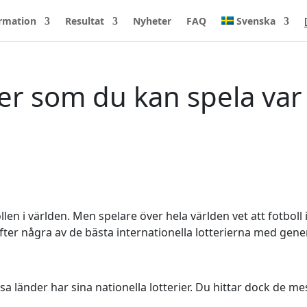
rmation
Resultat
Nyheter
FAQ
Svenska
ier som du kan spela var
len i världen. Men spelare över hela världen vet att fotboll 
efter några av de bästa internationella lotterierna med gen
sa länder har sina nationella lotterier. Du hittar dock de me