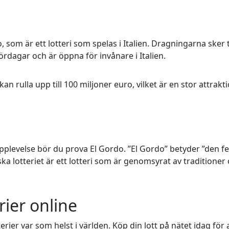
, som är ett lotteri som spelas i Italien. Dragningarna sker 
ördagar och är öppna för invånare i Italien.
n rulla upp till 100 miljoner euro, vilket är en stor attrakt
pplevelse bör du prova El Gordo. ”El Gordo” betyder ”den fe
a lotteriet är ett lotteri som är genomsyrat av traditioner
rier online
ier var som helst i världen. Köp din lott på nätet idag för 