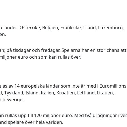
o länder: Österrike, Belgien, Frankrike, Irland, Luxemburg,
en.
n; på tisdagar och fredagar. Spelarna har en stor chans att
miljoner euro och som kan rullas över.
elas av 14 europeiska länder som inte är med i Euromillions
 Tyskland, Island, Italien, Kroatien, Lettland, Litauen,
ch Sverige.
n rullas upp till 120 miljoner euro. Med två dragningar i ve
and spelare över hela världen.