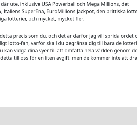
rna där ute, inklusive USA Powerball och Mega Millions, det
Italiens SuperEna, EuroMillions Jackpot, den brittiska lotte
ga lotterier, och mycket, mycket fler.
etta precis som du, och det är därför jag vill sprida ordet
lligt lotto-fan, varför skall du begränsa dig till bara de lotter
 du kan vidga dina vyer till att omfatta hela världen genom 
 detta till oss för en liten avgift, men de kommer inte att dr