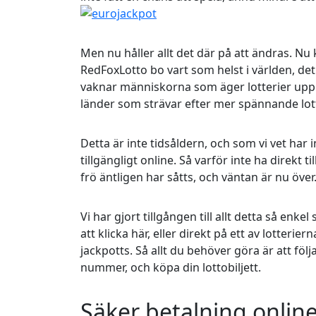
Men nu håller allt det där på att ändras. Nu
RedFoxLotto bo vart som helst i världen, det 
vaknar människorna som äger lotterier upp ti
länder som strävar efter mer spännande lott
Detta är inte tidsåldern, och som vi vet har
tillgängligt online. Så varför inte ha direkt ti
frö äntligen har såtts, och väntan är nu över
Vi har gjort tillgången till allt detta så enk
att klicka här, eller direkt på ett av lotteriern
jackpotts. Så allt du behöver göra är att följ
nummer, och köpa din lottobiljett.
Säker betalning onlin