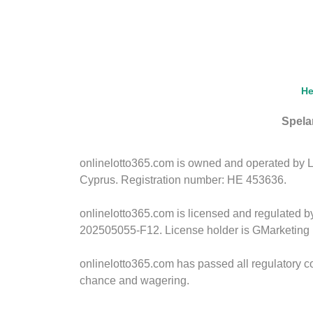
H
Spelar
onlinelotto365.com is owned and operated by LLL
Cyprus. Registration number: HE 453636.
onlinelotto365.com is licensed and regulated 
202505055-F12. License holder is GMarketing 
onlinelotto365.com has passed all regulatory c
chance and wagering.