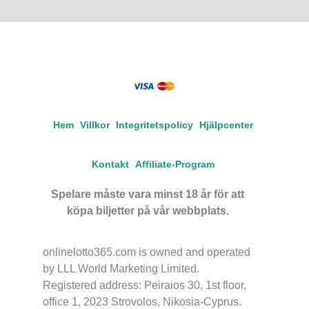
Hem
Villkor
Integritetspolicy
Hjälpcenter
Kontakt
Affiliate-Program
Spelare måste vara minst 18 år för att
köpa biljetter på vår webbplats.
onlinelotto365.com is owned and operated
by LLL World Marketing Limited.
Registered address: Peiraios 30, 1st floor,
office 1, 2023 Strovolos, Nikosia-Cyprus.