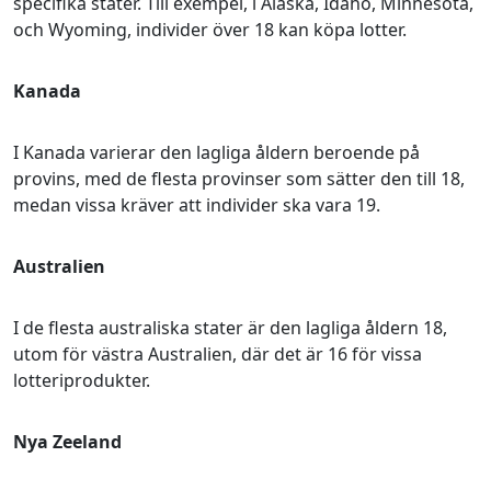
specifika stater. Till exempel, i Alaska, Idaho, Minnesota,
och Wyoming, individer över 18 kan köpa lotter.
Kanada
I Kanada varierar den lagliga åldern beroende på
provins, med de flesta provinser som sätter den till 18,
medan vissa kräver att individer ska vara 19.
Australien
I de flesta australiska stater är den lagliga åldern 18,
utom för västra Australien, där det är 16 för vissa
lotteriprodukter.
Nya Zeeland