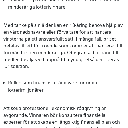
minderåriga lotterivinnare
Med tanke på sin ålder kan en 18-åring behöva hjälp av
en vårdnadshavare eller förvaltare för att hantera
vinsterna på ett ansvarsfullt sätt. I många fall, priset
betalas till ett förtroende som kommer att hanteras till
förmån för den minderåriga. Obegränsad tillgång till
medlen beviljas vid uppnådd myndighetsålder i deras
jurisdiktion.
Rollen som finansiella rådgivare för unga
lotterimiljonärer
Att söka professionell ekonomisk rådgivning är
avgörande. Vinnaren bör konsultera finansiella
experter för att skapa en långsiktig finansiell plan och