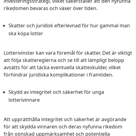
investeringsstrategi, vilket säkerställer att den nyfunna
rikedomen bevaras och växer över tiden.
Skatter och juridisk efterlevnad för hur gammal man
ska köpa lotter
Lotterivinster kan vara föremål för skatter. Det är viktigt
att följa skattereglerna och se till att lämpligt belopp
avsätts för att täcka eventuella skatteskulder, vilket
förhindrar juridiska komplikationer i framtiden.
Skydd av integritet och säkerhet för unga
lotterivinnare
Att upprätthålla integritet och säkerhet är avgörande
för att skydda vinnaren och deras nyfunna rikedom
från oönskad uppmärksamhet och potentiella