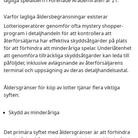
lagliga spelåldern i Förenade Arabemiraten är 21.
Varför lagliga åldersbegränsningar existerar
Lotterioperatörer genomför ofta mystery shopper-
program i detaljhandeln för att kontrollera att
återförsäljarna har effektiva skyddsåtgärder på plats
för att förhindra att minderåriga spelar. Underlåtenhet
att genomföra tillräckliga skyddsåtgärder kan leda till
påföljder, inklusive avlägsnande av återförsäljarens
terminal och uppsägning av deras detaljhandelsavtal.
Åldersgränser för köp av lotter tjänar flera viktiga
syften:
Skydd av minderåriga
Det primära syftet med åldersgränser är att förhindra