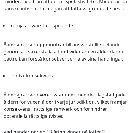
minderåriga från att delta i spelaktiviteter. Minderåriga
kanske inte har förmågan att fatta välgrundade beslut.
Främja ansvarsfullt spelande
Åldersgränser uppmuntrar till ansvarsfullt spelande
genom att säkerställa att individer är i en ålder där de
bättre kan förstå konsekvenserna av sina handlingar.
Juridisk konsekvens
Åldersgränser överensstämmer med den lagstadgade
åldern för vuxen ålder i varje jurisdiktion, vilket främjar
konsekvens i rättsliga ramverk och förhindrar
potentiella rättsliga tvister.
Vad händer när en 18-åring vinner på lotteri?