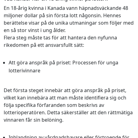
En 18-årig kvinna i Kanada vann häpnadsväckande 48
miljoner dollar på sin första lott någonsin. Hennes
berättelse visar på de unika utmaningar som följer med
en så stor vinst i ung ålder.
Flera steg måste tas för att hantera den nyfunna
rikedomen på ett ansvarsfullt sätt:
Att göra anspråk på priset: Processen för unga
lotterivinnare
Det första steget innebär att göra anspråk på priset,
vilket kan innebära att man måste identifiera sig och
följa specifika förfaranden som beskrivs av
lotterioperatören. Detta säkerställer att den rättmätiga
vinnaren får sin belöning.
Inblandning av vårdnadshavare eller förtroende för