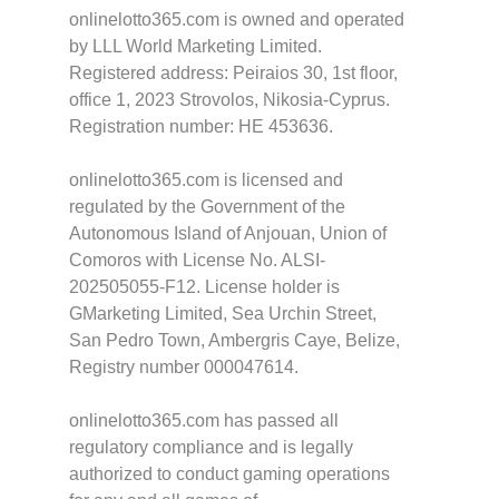
onlinelotto365.com is owned and operated
by LLL World Marketing Limited.
Registered address: Peiraios 30, 1st floor,
office 1, 2023 Strovolos, Nikosia-Cyprus.
Registration number: HE 453636.
onlinelotto365.com is licensed and
regulated by the Government of the
Autonomous Island of Anjouan, Union of
Comoros with License No. ALSI-
202505055-F12. License holder is
GMarketing Limited, Sea Urchin Street,
San Pedro Town, Ambergris Caye, Belize,
Registry number 000047614.
onlinelotto365.com has passed all
regulatory compliance and is legally
authorized to conduct gaming operations