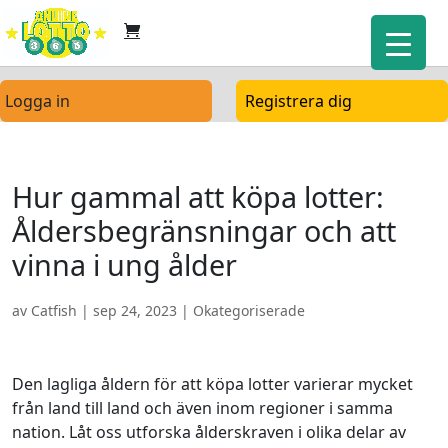
Logga in
Registrera dig
Hur gammal att köpa lotter:
Åldersbegränsningar och att
vinna i ung ålder
av
Catfish
|
sep 24, 2023
| Okategoriserade
Den lagliga åldern för att köpa lotter varierar mycket
från land till land och även inom regioner i samma
nation. Låt oss utforska ålderskraven i olika delar av