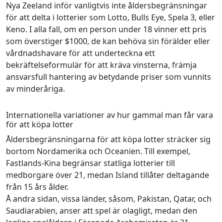
Nya Zeeland inför vanligtvis inte åldersbegränsningar
för att delta i lotterier som Lotto, Bulls Eye, Spela 3, eller
Keno. I alla fall, om en person under 18 vinner ett pris
som överstiger $1000, de kan behöva sin förälder eller
vårdnadshavare för att underteckna ett
bekräftelseformulär för att kräva vinsterna, främja
ansvarsfull hantering av betydande priser som vunnits
av minderåriga.
Internationella variationer av hur gammal man får vara
för att köpa lotter
Åldersbegränsningarna för att köpa lotter sträcker sig
bortom Nordamerika och Oceanien. Till exempel,
Fastlands-Kina begränsar statliga lotterier till
medborgare över 21, medan Island tillåter deltagande
från 15 års ålder.
Å andra sidan, vissa länder, såsom, Pakistan, Qatar, och
Saudiarabien, anser att spel är olagligt, medan den