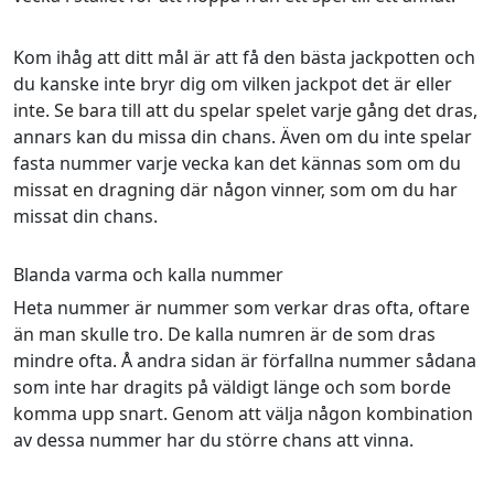
Kom ihåg att ditt mål är att få den bästa jackpotten och
du kanske inte bryr dig om vilken jackpot det är eller
inte. Se bara till att du spelar spelet varje gång det dras,
annars kan du missa din chans. Även om du inte spelar
fasta nummer varje vecka kan det kännas som om du
missat en dragning där någon vinner, som om du har
missat din chans.
Blanda varma och kalla nummer
Heta nummer är nummer som verkar dras ofta, oftare
än man skulle tro. De kalla numren är de som dras
mindre ofta. Å andra sidan är förfallna nummer sådana
som inte har dragits på väldigt länge och som borde
komma upp snart. Genom att välja någon kombination
av dessa nummer har du större chans att vinna.