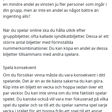
en mindre andel av vinsten ju fler personer som ingår i
din grupp, men är inte en andel av något bättre än
ingenting alls?
När du spelar online ska du hålla utkik efter
gruppbiljetter, ofta kallade syndikatbiljetter. Dessa är ett
större antal biljetter med förinställda
nummerkombinationer. Du kan köpa en andel av dessa
biljetter tillsammans med andra spelare.
Spela konsekvent
Om du försöker vinna måste du vara konsekvent i ditt
spelande. Det är en av de bästa sakerna du kan göra.
Köp inte en biljett en vecka och hoppa sedan över ett
par veckor. Du kan inte vinna om du inte faktiskt spelar
spelet. Du kanske också vill vara mer fokuserad på vilka
spel du spelar och se till att du spelar samma spel varje
vecka i stället för att hoppa från ett spel till ett annat.