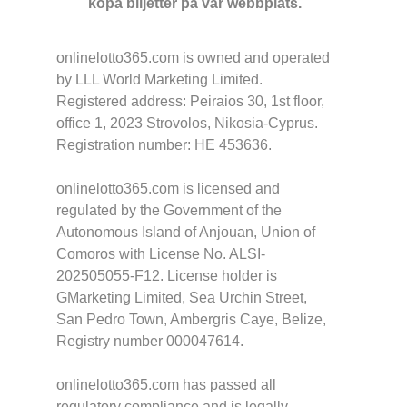
köpa biljetter på vår webbplats.
onlinelotto365.com is owned and operated
by LLL World Marketing Limited.
Registered address: Peiraios 30, 1st floor,
office 1, 2023 Strovolos, Nikosia-Cyprus.
Registration number: HE 453636.
onlinelotto365.com is licensed and
regulated by the Government of the
Autonomous Island of Anjouan, Union of
Comoros with License No. ALSI-
202505055-F12. License holder is
GMarketing Limited, Sea Urchin Street,
San Pedro Town, Ambergris Caye, Belize,
Registry number 000047614.
onlinelotto365.com has passed all
regulatory compliance and is legally