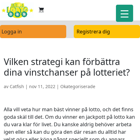
Logga in
Registrera dig
Vilken strategi kan förbättra
dina vinstchanser på lotteriet?
av
Catfish
|
nov 11, 2022
| Okategoriserade
Alla vill veta hur man bäst vinner på lotto, och det finns
goda skäl till det. Om du vinner en jackpott på lotto kan
du vara klar för livet. Du kanske aldrig behöver arbeta
igen eller så kan du göra den där resan du alltid har
velat göra eller köpa något speciellt som du annars