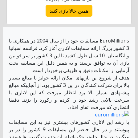
همین حالا بازی کنید
EuroMillions مسابقات خود را از سال 2004 در همکاری با
3 کشور بزرگ ارائه مسابقات لاتاری آغاز کرد. فرانسه اسپانیا
و انگلستان. 10 سال طول کشید تا این 3 کشور بر سر قوانین
بازی آن به توافق برسند و به همین دلیل این مسابقه بخت
آزمایی از امکانات دقیق و ظزیفی برخوردار است.
هدف از شروع این بازیهای امکان ارائه جوایز با مبالغ بسیار
بالا برای شرکت کنندگان در این 3 کشور بود. از آنجاییکه مبالغ
پیشنهادی بسیار بالا بود انتظار میرفت که این لاتاری با
سرعت بالایی رشد خود را کرده و رکورد را بزند. دقیقا
انتظاری که میرفت اتفاق افتاد.
با رشد این لاتاری کشورهای بیشتری نیز به این مسابقات
پیوستند و در حال حاضر این مسابقات 9 کشور را در بر
میگیرد. در حال حاضر جک پاتهای آن جزو بزرگترین ها هستند