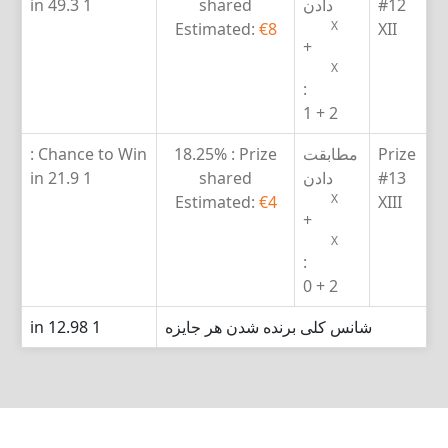
#12
دادن
shared
1 in 49.3
X
Estimated:
€8
XII
+
X
:
2 + 1
Prize
مطابقت
Prize :
18.25%
Chance to Win :
#13
دادن
shared
1 in 21.9
X
Estimated:
€4
XIII
+
X
:
2 + 0
شانس کلی برنده شدن هر جایزه
1 in 12.98