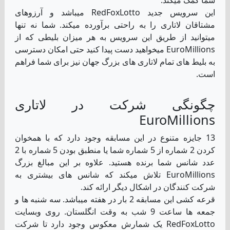
این سرویس جدید RedFoxLotto میباشد و آرزوهای
مشتاقان لاتاری را به راحتی برآورده میکند. شما نه تنها
میتوانید از طریق این سرویس به هر میزان بلیطی که از
EuroMillions میخواهید دست پیدا کنید حتی امکان دسترسی
به بلیط های تمام لاتاری های بزرگ جهان نیز برای شما فراهم
است.
چگونگی شرکت در لاتاری
EuroMillions
13 جایزه متنوع در این مسابقه وجود دارد که با همخوان
کردن 2 شماره از 5 شماره شما یا منطبق بودن 5 شماره با 2
عدد شانس شما برنده هستید. علاوه بر این مبالغ بزرگ
EuroMillions تلاش میکند که شانس های بیشتری به
شرکت کنندگان در اشکال دیگر ارائه کند.
قرعه کشی این مسابقه 2 بار در هفته میباشد. سه شنبه ها و
جمعه ها ساعت 9 شب به وقت انگلستان. روی وبسایت
RedFoxLotto یک شمارش معکوس وجود دارد تا شرکت