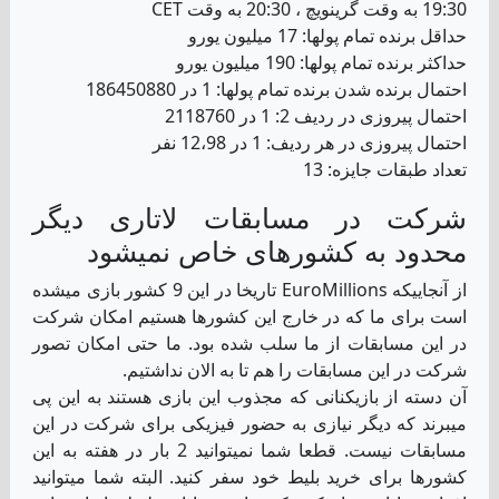
19:30 به وقت گرینویچ ، 20:30 به وقت CET
حداقل برنده تمام پولها: 17 میلیون یورو
حداکثر برنده تمام پولها: 190 میلیون یورو
احتمال برنده شدن برنده تمام پولها: 1 در 186450880
احتمال پیروزی در ردیف 2: 1 در 2118760
احتمال پیروزی در هر ردیف: 1 در 12،98 نفر
تعداد طبقات جایزه: 13
شرکت در مسابقات لاتاری دیگر
محدود به کشورهای خاص نمیشود
از آنجاییکه EuroMillions تاریخا در این 9 کشور بازی میشده
است برای ما که در خارج این کشورها هستیم امکان شرکت
در این مسابقات از ما سلب شده بود. ما حتی امکان تصور
شرکت در این مسابقات را هم تا به الان نداشتیم.
آن دسته از بازیکنانی که مجذوب این بازی هستند به این پی
میبرند که دیگر نیازی به حضور فیزیکی برای شرکت در این
مسابقات نیست. قطعا شما نمیتوانید 2 بار در هفته به این
کشورها برای خرید بلیط خود سفر کنید. البته شما میتوانید