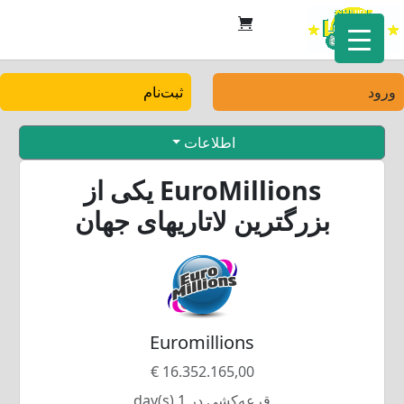
ورود
ثبت‌نام
اطلاعات
EuroMillions یکی از
بزرگترین لاتاریهای جهان
Euromillions
16.352.165,00 €
قرعه‌کشی در 1 day(s)