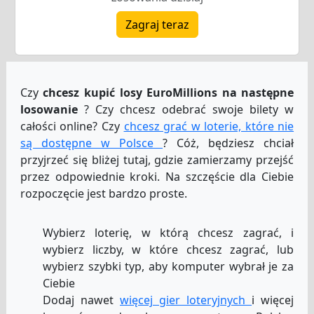
Zagraj teraz
Czy
chcesz kupić losy EuroMillions na następne
losowanie
? Czy chcesz odebrać swoje bilety w
całości online? Czy
chcesz grać w loterie, które nie
są dostępne w Polsce
? Cóż, będziesz chciał
przyjrzeć się bliżej tutaj, gdzie zamierzamy przejść
przez odpowiednie kroki. Na szczęście dla Ciebie
rozpoczęcie jest bardzo proste.
Wybierz loterię, w którą chcesz zagrać, i
wybierz liczby, w które chcesz zagrać, lub
wybierz szybki typ, aby komputer wybrał je za
Ciebie
Dodaj nawet
więcej gier loteryjnych
i więcej