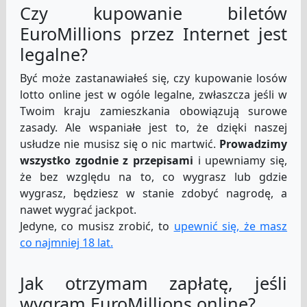
Czy kupowanie biletów
EuroMillions przez Internet jest
legalne?
Być może zastanawiałeś się, czy kupowanie losów
lotto online jest w ogóle legalne, zwłaszcza jeśli w
Twoim kraju zamieszkania obowiązują surowe
zasady. Ale wspaniałe jest to, że dzięki naszej
usłudze nie musisz się o nic martwić.
Prowadzimy
wszystko zgodnie z przepisami
i upewniamy się,
że bez względu na to, co wygrasz lub gdzie
wygrasz, będziesz w stanie zdobyć nagrodę, a
nawet wygrać jackpot.
Jedyne, co musisz zrobić, to
upewnić się, że masz
co najmniej 18 lat.
Jak otrzymam zapłatę, jeśli
wygram EuroMillions online?