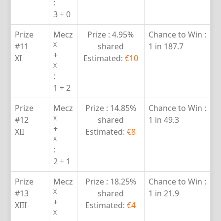
:
3 + 0
Prize
Mecz
Prize :
4.95%
Chance to Win :
X
#11
shared
1 in 187.7
+
XI
Estimated:
€10
X
:
1 + 2
Prize
Mecz
Prize :
14.85%
Chance to Win :
X
#12
shared
1 in 49.3
+
XII
Estimated:
€8
X
:
2 + 1
Prize
Mecz
Prize :
18.25%
Chance to Win :
X
#13
shared
1 in 21.9
+
XIII
Estimated:
€4
X