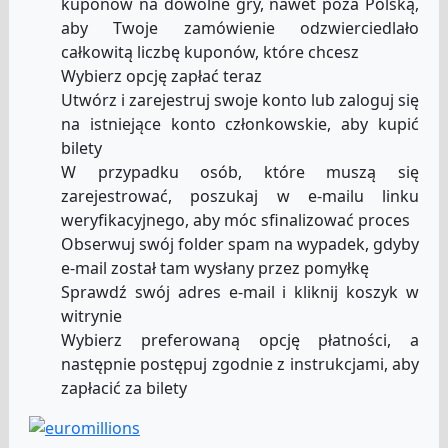
kuponów na dowolne gry, nawet poza Polską,
aby Twoje zamówienie odzwierciedlało
całkowitą liczbę kuponów, które chcesz
Wybierz opcję zapłać teraz
Utwórz i zarejestruj swoje konto lub zaloguj się
na istniejące konto członkowskie, aby kupić
bilety
W przypadku osób, które muszą się
zarejestrować, poszukaj w e-mailu linku
weryfikacyjnego, aby móc sfinalizować proces
Obserwuj swój folder spam na wypadek, gdyby
e-mail został tam wysłany przez pomyłkę
Sprawdź swój adres e-mail i kliknij koszyk w
witrynie
Wybierz preferowaną opcję płatności, a
następnie postępuj zgodnie z instrukcjami, aby
zapłacić za bilety