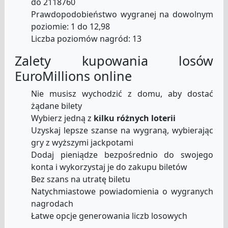
do 2118760
Prawdopodobieństwo wygranej na dowolnym
poziomie: 1 do 12,98
Liczba poziomów nagród: 13
Zalety kupowania losów
EuroMillions online
Nie musisz wychodzić z domu, aby dostać
żądane bilety
Wybierz jedną z
kilku różnych loterii
Uzyskaj lepsze szanse na wygraną, wybierając
gry z wyższymi jackpotami
Dodaj pieniądze bezpośrednio do swojego
konta i wykorzystaj je do zakupu biletów
Bez szans na utratę biletu
Natychmiastowe powiadomienia o wygranych
nagrodach
Łatwe opcje generowania liczb losowych