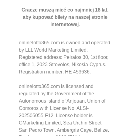
Gracze muszą mieć co najmniej 18 lat,
aby kupować bilety na naszej stronie
internetowej.
onlinelotto365.com is owned and operated
by LLL World Marketing Limited.
Registered address: Peiraios 30, 1st floor,
office 1, 2023 Strovolos, Nikosia-Cyprus.
Registration number: HE 453636.
onlinelotto365.com is licensed and
regulated by the Government of the
Autonomous Island of Anjouan, Union of
Comoros with License No. ALSI-
202505055-F12. License holder is
GMarketing Limited, Sea Urchin Street,
San Pedro Town, Ambergris Caye, Belize,