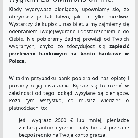
Kiedy wygrywasz pieniądze, upewniamy się, że
otrzymasz je tak łatwo, jak to tylko możliwe.
Wystarczy, że kupisz u nas bilet, a my zajmiemy się
odebraniem Twojej wygranej i dostarczeniem jej do
Ciebie. Nie pobieramy żadnej prowizji od Twoich
wygranych, chyba że zdecydujesz się
zapłacić
przelewem bankowym na konto bankowe w
Polsce.
W takim przypadku bank pobiera od nas opłatę i
prosimy o jej uiszczenie. Będzie się to różnić w
zależności od tego, dokąd wysyłane są pieniądze.
Poza tym wszystko, co musisz wiedzieć o
płatnościach, to:
Jeśli wygrasz 2500 € lub mniej, pieniądze
zostaną automatycznie i natychmiast przelane
bezpośrednio na Twoje konto gracza.