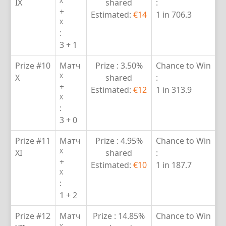
X
IX
shared
:
+
Estimated:
€14
1 in 706.3
X
:
3 + 1
Prize #10
Матч
Prize :
3.50%
Chance to Win
X
X
shared
:
+
Estimated:
€12
1 in 313.9
X
:
3 + 0
Prize #11
Матч
Prize :
4.95%
Chance to Win
X
XI
shared
:
+
Estimated:
€10
1 in 187.7
X
:
1 + 2
Prize #12
Матч
Prize :
14.85%
Chance to Win