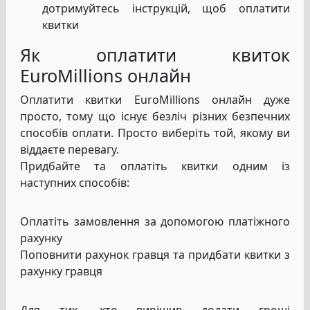
дотримуйтесь інструкцій, щоб оплатити
квитки
Як оплатити квиток
EuroMillions онлайн
Оплатити квитки EuroMillions онлайн дуже
просто, тому що існує безліч різних безпечних
способів оплати. Просто виберіть той, якому ви
віддаєте перевагу.
Придбайте та оплатіть квитки одним із
наступних способів:
Оплатіть замовлення за допомогою платіжного
рахунку
Поповнити рахунок гравця та придбати квитки з
рахунку гравця
Для тих, хто вирішив додати гроші