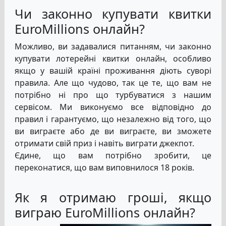
Чи законно купувати квитки
EuroMillions онлайн?
Можливо, ви задавалися питанням, чи законно
купувати лотерейні квитки онлайн, особливо
якщо у вашій країні проживання діють суворі
правила. Але що чудово, так це те, що вам не
потрібно ні про що турбуватися з нашим
сервісом. Ми виконуємо все відповідно до
правил і гарантуємо, що незалежно від того, що
ви виграєте або де ви виграєте, ви зможете
отримати свій приз і навіть виграти джекпот.
Єдине, що вам потрібно зробити, це
переконатися, що вам виповнилося 18 років.
Як я отримаю гроші, якщо
виграю EuroMillions онлайн?