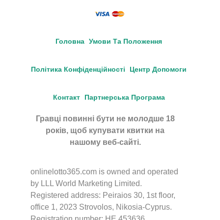
Головна
Умови Та Положення
Політика Конфіденційності
Центр Допомоги
Контакт
Партнерська Програма
Гравці повинні бути не молодше 18
років, щоб купувати квитки на
нашому веб-сайті.
onlinelotto365.com is owned and operated
by LLL World Marketing Limited.
Registered address: Peiraios 30, 1st floor,
office 1, 2023 Strovolos, Nikosia-Cyprus.
Registration number: HE 453636.