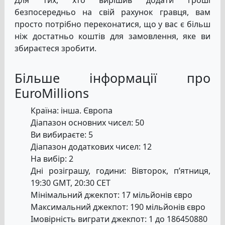
безпосередньо на свій рахунок гравця, вам
просто потрібно переконатися, що у вас є більш
ніж достатньо коштів для замовлення, яке ви
збираєтеся зробити.
Більше інформації про
EuroMillions
Країна: інша. Європа
Діапазон основних чисел: 50
Ви вибираєте: 5
Діапазон додаткових чисел: 12
На вибір: 2
Дні розіграшу, години: Вівторок, п’ятниця,
19:30 GMT, 20:30 CET
Мінімальний джекпот: 17 мільйонів євро
Максимальний джекпот: 190 мільйонів євро
Імовірність виграти джекпот: 1 до 186450880