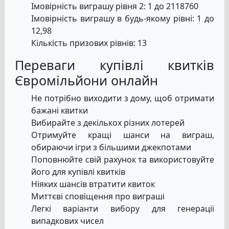
Імовірність виграшу рівня 2: 1 до 2118760
Імовірність виграшу в будь-якому рівні: 1 до
12,98
Кількість призових рівнів: 13
Переваги купівлі квитків
Євромільйони онлайн
Не потрібно виходити з дому, щоб отримати
бажані квитки
Вибирайте з декількох різних лотерей
Отримуйте кращі шанси на виграш,
обираючи ігри з більшими джекпотами
Поповнюйте свій рахунок та використовуйте
його для купівлі квитків
Ніяких шансів втратити квиток
Миттєві сповіщення про виграші
Легкі варіанти вибору для генерації
випадкових чисел