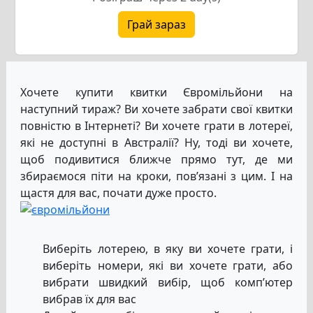
Грай зараз
Хочете купити квитки Євромільйони на
наступний тираж? Ви хочете забрати свої квитки
повністю в Інтернеті? Ви хочете грати в лотереї,
які не доступні в Австралії? Ну, тоді ви хочете,
щоб подивитися ближче прямо тут, де ми
збираємося піти на кроки, пов’язані з цим. І на
щастя для вас, почати дуже просто.
Виберіть лотерею, в яку ви хочете грати, і
виберіть номери, які ви хочете грати, або
вибрати швидкий вибір, щоб комп’ютер
вибрав їх для вас