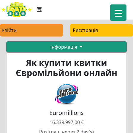
Увійти
Реєстрація
інформація
Як купити квитки
Євромільйони онлайн
Euromillions
16.339.997,00 €
Розіграш через 2 day(s)