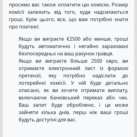
просимо вас також оплатити цю комісію. Розмір
комісії залежить від того, куди надсилаються
гроші. Крім цього, все, що вам потрібно знати
про платежі:
Якщо ви виграєте €2500 або менше, гроші
будуть автоматично і негайно зараховані
безпосередньо на ваш рахунок гравця.
Якщо ви виграєте більше 2500 євро, ви
отримаєте електронний лист із формою
претензії, яку потрібно надіслати до
лотерейної комісії. У ній буде детально
описано, як ви хочете отримати виплату,
включаючи банківський переказ або чек.
Ваш запит буде оброблено, і це може
зайняти кілька днів, перш ніж ваші гроші
будуть доступні для вас.