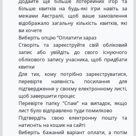
Додайте ще більше лотерейних ігор та
більше квитків на будь-які ігри навіть за
межами Австралії, щоб ваше замовлення
відображало загальну кількість квитків, які
ви хочете
Виберіть опцію “Оплатити зараз
Створіть та зареєструйте свій обліковий
запис або увійдіть до свого існуючого
облікового запису учасника, щоб придбати
квитки
Для тих, кому потрібно зареєструватися,
перевірте наявність посилання для
підтвердження у своєму електронному листі,
щоб завершити процес
Перевірте папку “Спам” на випадок, якщо
лист було відправлено туди помилково
Підтвердіть свою електронну пошту та
натисніть на кошик на сайті
Виберіть бажаний варіант оплати, а потім