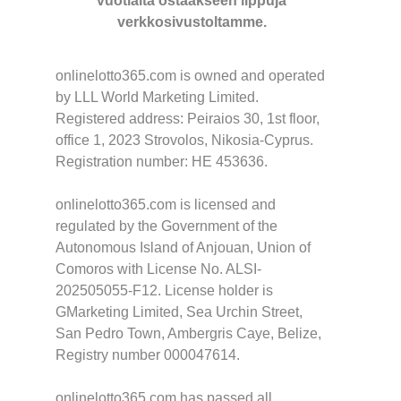
vuotiaita ostaakseen lippuja
verkkosivustoltamme.
onlinelotto365.com is owned and operated
by LLL World Marketing Limited.
Registered address: Peiraios 30, 1st floor,
office 1, 2023 Strovolos, Nikosia-Cyprus.
Registration number: HE 453636.
onlinelotto365.com is licensed and
regulated by the Government of the
Autonomous Island of Anjouan, Union of
Comoros with License No. ALSI-
202505055-F12. License holder is
GMarketing Limited, Sea Urchin Street,
San Pedro Town, Ambergris Caye, Belize,
Registry number 000047614.
onlinelotto365.com has passed all