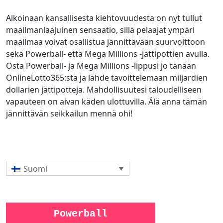
Aikoinaan kansallisesta kiehtovuudesta on nyt tullut
maailmanlaajuinen sensaatio, sillä pelaajat ympäri
maailmaa voivat osallistua jännittävään suurvoittoon
sekä Powerball- että Mega Millions -jättipottien avulla.
Osta Powerball- ja Mega Millions -lippusi jo tänään
OnlineLotto365:stä ja lähde tavoittelemaan miljardien
dollarien jättipotteja. Mahdollisuutesi taloudelliseen
vapauteen on aivan käden ulottuvilla. Älä anna tämän
jännittävän seikkailun mennä ohi!
Suomi