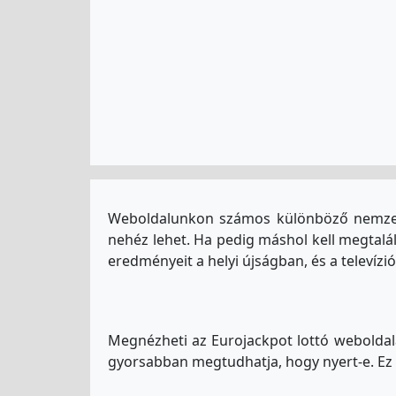
Weboldalunkon számos különböző nemzetkö
nehéz lehet. Ha pedig máshol kell megtalá
eredményeit a helyi újságban, és a televíz
Megnézheti az Eurojackpot lottó weboldalá
gyorsabban megtudhatja, hogy nyert-e. Ez