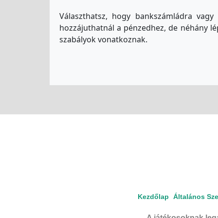
Választhatsz, hogy bankszámládra vagy 
hozzájuthatnál a pénzedhez, de néhány lé
szabályok vonatkoznak.
Kezdőlap
Általános Sze
A játékosoknak leg