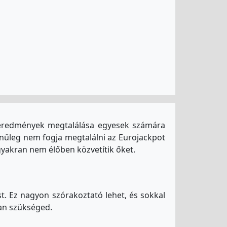
z eredmények megtalálása egyesek számára
ínűleg nem fogja megtalálni az Eurojackpot
 gyakran nem élőben közvetítik őket.
t. Ez nagyon szórakoztató lehet, és sokkal
an szükséged.