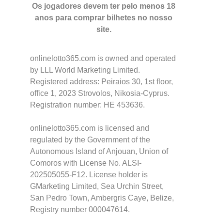
Os jogadores devem ter pelo menos 18
anos para comprar bilhetes no nosso
site.
onlinelotto365.com is owned and operated
by LLL World Marketing Limited.
Registered address: Peiraios 30, 1st floor,
office 1, 2023 Strovolos, Nikosia-Cyprus.
Registration number: HE 453636.
onlinelotto365.com is licensed and
regulated by the Government of the
Autonomous Island of Anjouan, Union of
Comoros with License No. ALSI-
202505055-F12. License holder is
GMarketing Limited, Sea Urchin Street,
San Pedro Town, Ambergris Caye, Belize,
Registry number 000047614.