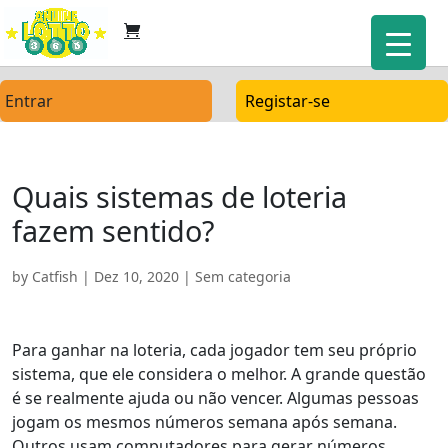
Entrar
Registar-se
Quais sistemas de loteria
fazem sentido?
by
Catfish
|
Dez 10, 2020
| Sem categoria
Para ganhar na loteria, cada jogador tem seu próprio
sistema, que ele considera o melhor. A grande questão
é se realmente ajuda ou não vencer. Algumas pessoas
jogam os mesmos números semana após semana.
Outros usam computadores para gerar números