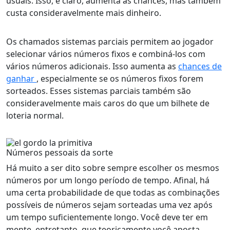
usuais. Isso, é claro, aumenta as chances, mas também
custa consideravelmente mais dinheiro.
Os chamados sistemas parciais permitem ao jogador
selecionar vários números fixos e combiná-los com
vários números adicionais. Isso aumenta as
chances de
ganhar
, especialmente se os números fixos forem
sorteados. Esses sistemas parciais também são
consideravelmente mais caros do que um bilhete de
loteria normal.
Números pessoais da sorte
Há muito a ser dito sobre sempre escolher os mesmos
números por um longo período de tempo. Afinal, há
uma certa probabilidade de que todas as combinações
possíveis de números sejam sorteadas uma vez após
um tempo suficientemente longo. Você deve ter em
mente, entretanto, que teoricamente você aposta