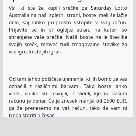
Vsi, ki ste že kupili srečke za Saturday Lotto
Australia na naši spletni strani, boste imeli še lažje
delo, saj lahko preprosto vstopite v svoj račun.
Prijavite se in si oglejte stran, na kateri so
shranjene vaše srečke. Našli boste ne le številke
svojih srečk, temveč tudi zmagovalne številke za
vse igre, ki ste jih igrali.
Od tam lahko poiščete ujemanja, ki jih bomo za vas
označili z različnimi barvami. Tako boste lahko
videli, koliko ste osvojili, in videli, kje na vašem
računu je denar. Če je znesek manjši od 2500 EUR,
ga že prenesemo na vaš račun, tako da vam ni
treba storiti ničesar.