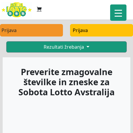
Prijava
Prijava
Rezultati žrebanja
Preverite zmagovalne
številke in zneske za
Sobota Lotto Avstralija