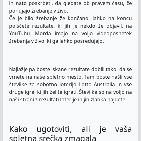
in nato poskrbeti, da gledate ob pravem času, če
ponujajo žrebanje v živo.
Če je bilo žrebanje že končano, lahko na koncu
poiščete rezultate, ki jih je nekdo že objavil, na
YouTubu. Morda imajo na voljo videoposnetek
žrebanja v živo, ki ga lahko posredujejo.
Najlažje pa boste iskane rezultate dobili tako, da se
vrnete na naše spletno mesto. Tam boste našli vse
številke za sobotno loterijo Lotto Australia in vse
druge igre, ki jih želite igrati. Številke so na voljo na
naši strani z rezultati loterije in jih zlahka najdete.
Kako ugotoviti, ali je vaša
spletna srečka zmagala