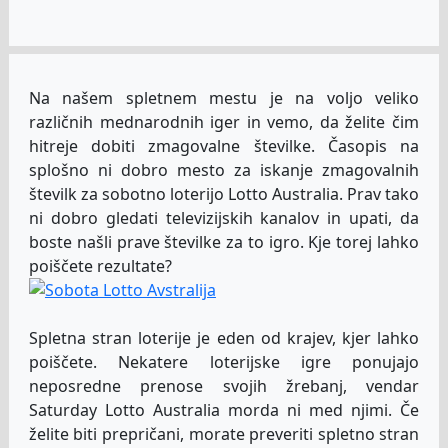
Na našem spletnem mestu je na voljo veliko
različnih mednarodnih iger in vemo, da želite čim
hitreje dobiti zmagovalne številke. Časopis na
splošno ni dobro mesto za iskanje zmagovalnih
številk za sobotno loterijo Lotto Australia. Prav tako
ni dobro gledati televizijskih kanalov in upati, da
boste našli prave številke za to igro. Kje torej lahko
poiščete rezultate?
Spletna stran loterije je eden od krajev, kjer lahko
poiščete. Nekatere loterijske igre ponujajo
neposredne prenose svojih žrebanj, vendar
Saturday Lotto Australia morda ni med njimi. Če
želite biti prepričani, morate preveriti spletno stran