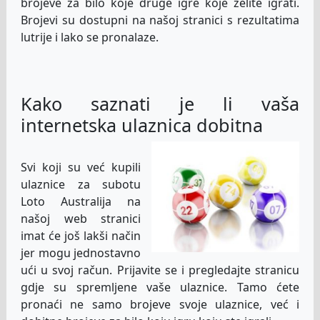
brojeve za bilo koje druge igre koje želite igrati.
Brojevi su dostupni na našoj stranici s rezultatima
lutrije i lako se pronalaze.
Kako saznati je li vaša
internetska ulaznica dobitna
Svi koji su već kupili
ulaznice za subotu
Loto Australija na
našoj web stranici
imat će još lakši način
jer mogu jednostavno
ući u svoj račun. Prijavite se i pregledajte stranicu
gdje su spremljene vaše ulaznice. Tamo ćete
pronaći ne samo brojeve svoje ulaznice, već i