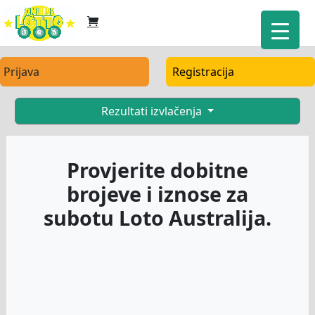
Prijava
Registracija
Rezultati izvlačenja
Provjerite dobitne
brojeve i iznose za
subotu Loto Australija.