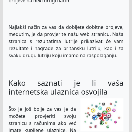
brojeve na neki drugi način.
Najlakši način za vas da dobijete dobitne brojeve,
međutim, je da provjerite našu web stranicu. Naša
stranica s rezultatima lutrije prikazivat će vam
rezultate i nagrade za britansku lutriju, kao i za
svaku drugu lutriju koju imamo na raspolaganju.
Kako saznati je li vaša
internetska ulaznica osvojila
Što je još bolje za vas je da
možete provjeriti svoju
stranicu s računima ako već
imate kupljene ulaznice. Na