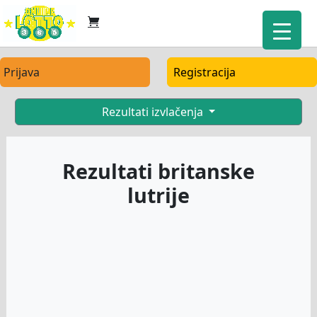
Prijava
Registracija
Rezultati izvlačenja
Rezultati britanske
lutrije