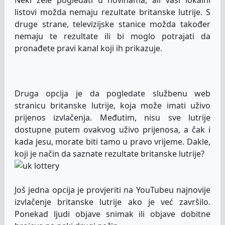
listovi možda nemaju rezultate britanske lutrije. S
druge strane, televizijske stanice možda također
nemaju te rezultate ili bi moglo potrajati da
pronađete pravi kanal koji ih prikazuje.
Druga opcija je da pogledate službenu web
stranicu britanske lutrije, koja može imati uživo
prijenos izvlačenja. Međutim, nisu sve lutrije
dostupne putem ovakvog uživo prijenosa, a čak i
kada jesu, morate biti tamo u pravo vrijeme. Dakle,
koji je način da saznate rezultate britanske lutrije?
Još jedna opcija je provjeriti na YouTubeu najnovije
izvlačenje britanske lutrije ako je već završilo.
Ponekad ljudi objave snimak ili objave dobitne