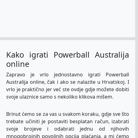
Kako igrati Powerball Australija
online
Zapravo je vrlo jednostavno igrati Powerball
Australija online, čak i ako se nalazite u Hrvatskoj. I
vrlo je praktično jer već ste ovdje gdje možete dobiti
svoje ulaznice samo s nekoliko klikova mišem.
Brinut ćemo se za vas u svakom koraku, gdje sve što
trebate učiniti je postaviti besplatan račun, izabrati
svoje brojeve i odabrati jednu od njihovih
mnogobrojnih povoljnih opcija plaćanja, a mi ćemo