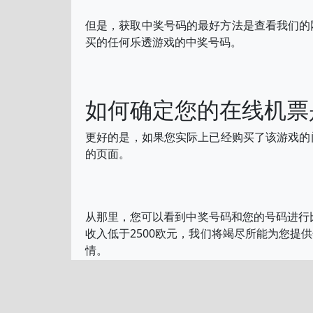
但是，获取中奖号码的最好方法是查看我们的
买的任何乐透游戏的中奖号码。
如何确定您的在线机票
更好的是，如果您实际上已经购买了该游戏的
的页面。
从那里，您可以看到中奖号码和您的号码进行
收入低于2500欧元，我们将竭尽所能为您提
情。