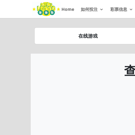
Home
如何投注
彩票信息
在线游戏